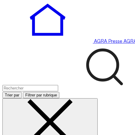
AGRA
Presse
AGR
Trier par
Filtrer par rubrique