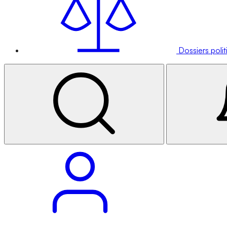
Dossiers poli