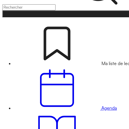
Ma liste de le
Agenda