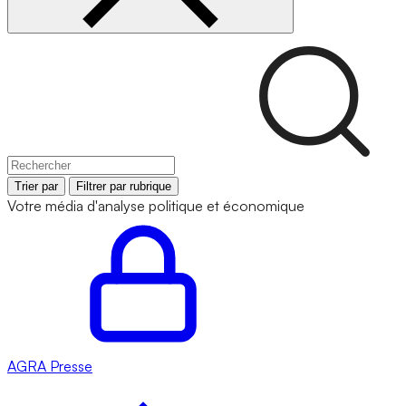
Trier par
Filtrer par rubrique
Votre média d'analyse politique et économique
AGRA
Presse