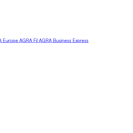
A
Europe
AGRA
Fil
AGRA
Business Express