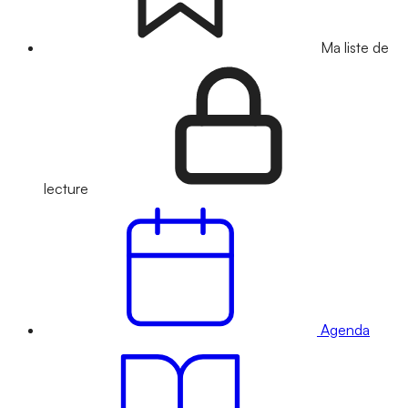
Ma liste de
lecture
Agenda