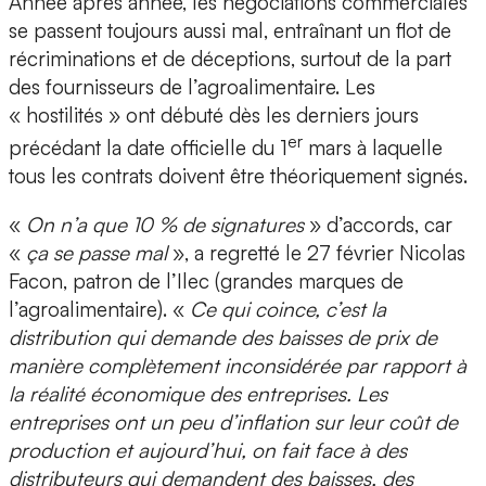
Année après année, les négociations commerciales
se passent toujours aussi mal, entraînant un flot de
récriminations et de déceptions, surtout de la part
des fournisseurs de l’agroalimentaire. Les
« hostilités » ont débuté dès les derniers jours
er
précédant la date officielle du 1
mars à laquelle
tous les contrats doivent être théoriquement signés.
«
On n’a que 10 % de signatures
» d’accords, car
«
ça se passe mal
», a regretté le 27 février Nicolas
Facon, patron de l’Ilec (grandes marques de
l’agroalimentaire). «
Ce qui coince, c’est la
distribution qui demande des baisses de prix de
manière complètement inconsidérée par rapport à
la réalité économique des entreprises. Les
entreprises ont un peu d’inflation sur leur coût de
production et aujourd’hui, on fait face à des
distributeurs qui demandent des baisses, des