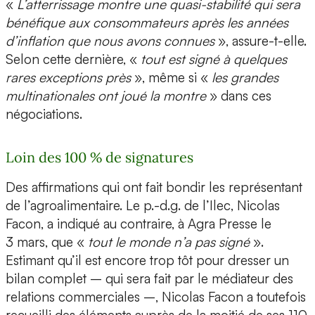
«
L’atterrissage montre une quasi-stabilité qui sera
bénéfique aux consommateurs après les années
d’inflation que nous avons connues
», assure-t-elle.
Selon cette dernière, «
tout est signé à quelques
rares exceptions près
», même si «
les grandes
multinationales ont joué la montre
» dans ces
négociations.
Loin des 100 % de signatures
Des affirmations qui ont fait bondir les représentant
de l’agroalimentaire. Le p.-d.g. de l’Ilec, Nicolas
Facon, a indiqué au contraire, à Agra Presse le
3 mars, que «
tout le monde n’a pas signé
».
Estimant qu’il est encore trop tôt pour dresser un
bilan complet – qui sera fait par le médiateur des
relations commerciales –, Nicolas Facon a toutefois
recueilli des éléments auprès de la moitié de ses 110