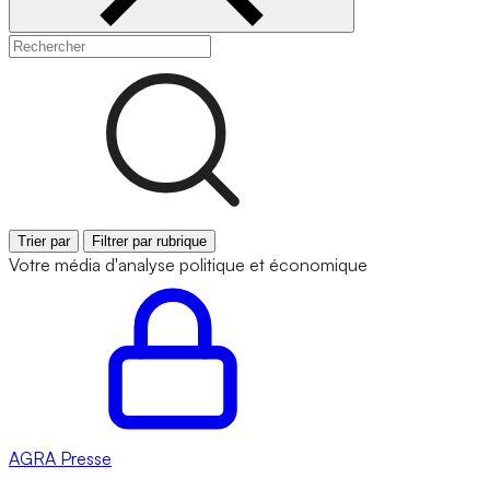
Trier par
Filtrer par rubrique
Votre média d'analyse politique et économique
AGRA
Presse