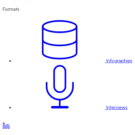
Formats
Infographies
Interviews
Voir nos offres d’abonnement