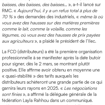
baisses, des baisses, des baisses…
», a-t-il lancé sur
RMC. «
Aujourd’hui, il y a un refus total à plus de
70 %
» des demandes des industriels, «
même là où
vous avez des hausses sur des matières premières
comme le lait, comme la volaille, comme les
légumes, où vous avez des hausses de prix payées
aux agriculteurs
», a plaidé le président de l’Ilec.
La FCD (distributeurs) a été la première organisation
professionnelle à se manifester après la date butoir
pour signer, dès le 2 mars, se montrant plutôt
positive. Elle affirme avoir obtenu en moyenne une
« quasi-stabilité » des tarifs auxquels les
distributeurs achèteront une grande partie de ce qui
garnira leurs rayons en 2025. «
Les négociations
sont finies
», a affirmé la déléguée générale de la
fédération Layla Rahhou dans un communiqué.