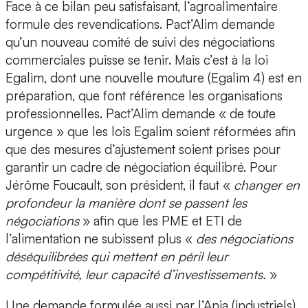
Face à ce bilan peu satisfaisant, l’agroalimentaire
formule des revendications. Pact’Alim demande
qu’un nouveau comité de suivi des négociations
commerciales puisse se tenir. Mais c’est à la loi
Egalim, dont une nouvelle mouture (Egalim 4) est en
préparation, que font référence les organisations
professionnelles. Pact’Alim demande « de toute
urgence » que les lois Egalim soient réformées afin
que des mesures d’ajustement soient prises pour
garantir un cadre de négociation équilibré. Pour
Jérôme Foucault, son président, il faut «
changer en
profondeur la manière dont se passent les
négociations
» afin que les PME et ETI de
l’alimentation ne subissent plus «
des négociations
déséquilibrées qui mettent en péril leur
compétitivité, leur capacité d’investissements.
»
Une demande formulée aussi par l’Ania (industriels)