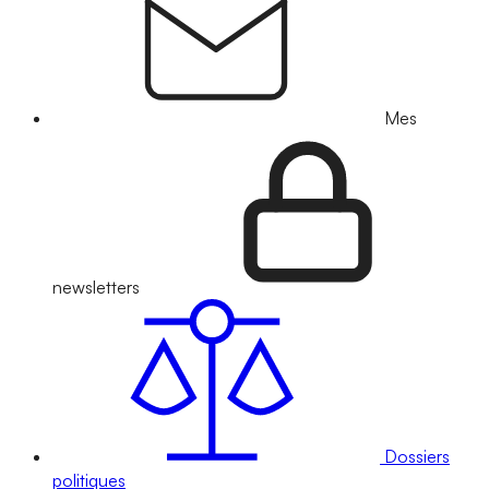
Mes
newsletters
Dossiers
politiques