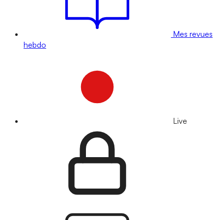
Mes revues
hebdo
Live