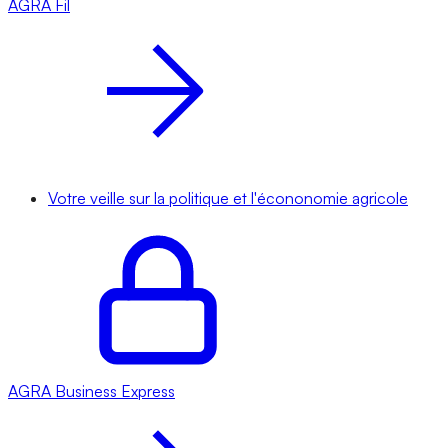
AGRA
Fil
Votre veille sur la politique et l'écononomie agricole
AGRA
Business Express