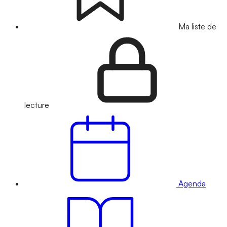
Ma liste de
lecture
Agenda