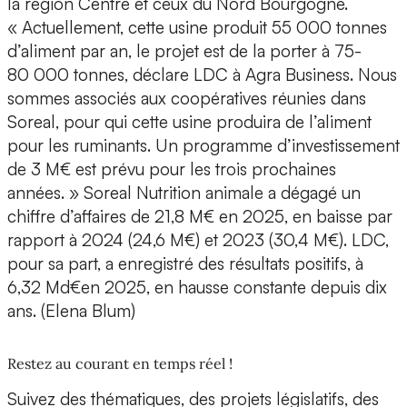
la région Centre et ceux du Nord Bourgogne.
« Actuellement, cette usine produit 55 000 tonnes
d’aliment par an, le projet est de la porter à 75-
80 000 tonnes, déclare LDC à Agra Business. Nous
sommes associés aux coopératives réunies dans
Soreal, pour qui cette usine produira de l’aliment
pour les ruminants. Un programme d’investissement
de 3 M€ est prévu pour les trois prochaines
années. » Soreal Nutrition animale a dégagé un
chiffre d’affaires de 21,8 M€ en 2025, en baisse par
rapport à 2024 (24,6 M€) et 2023 (30,4 M€). LDC,
pour sa part, a enregistré des résultats positifs, à
6,32 Md€en 2025, en hausse constante depuis dix
ans. (Elena Blum)
Restez au courant en temps réel !
Suivez des thématiques, des projets législatifs, des