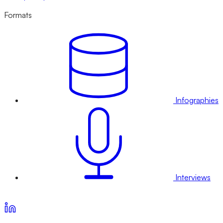
Formats
Infographies
Interviews
Voir nos offres d’abonnement