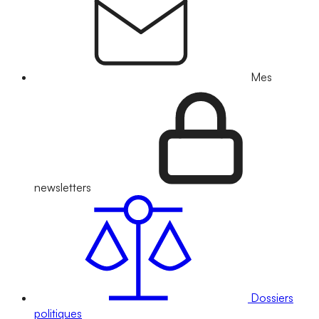
Mes
newsletters
Dossiers
politiques