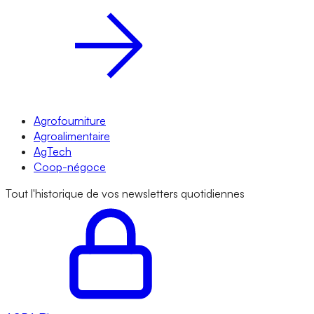
Agrofourniture
Agroalimentaire
AgTech
Coop-négoce
Tout l'historique de vos newsletters quotidiennes