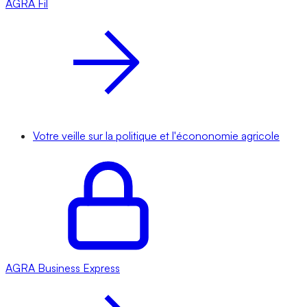
AGRA
Fil
Votre veille sur la politique et l'écononomie agricole
AGRA
Business Express