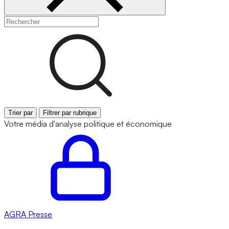
Trier par
Filtrer par rubrique
Votre média d'analyse politique et économique
AGRA
Presse