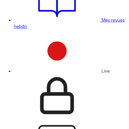
Mes revues
hebdo
Live