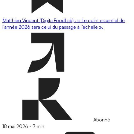
Matthieu Vincent (DigitalFoodLab) : « Le point essentiel de
l’année 2026 sera celui du passage à l’échelle ».
Abonné
18 mai 2026
-
7 min