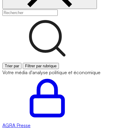
Trier par
Filtrer par rubrique
Votre média d'analyse politique et économique
AGRA
Presse