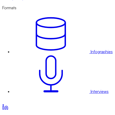
Formats
Infographies
Interviews
Voir nos offres d’abonnement