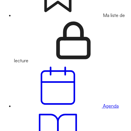
Ma liste de
lecture
Agenda