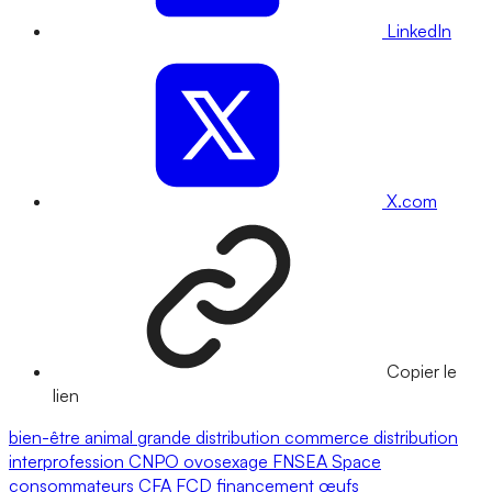
LinkedIn
X.com
Copier le
lien
bien-être animal
grande distribution
commerce
distribution
interprofession
CNPO
ovosexage
FNSEA
Space
consommateurs
CFA
FCD
financement
œufs