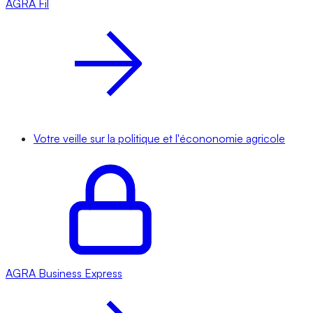
AGRA
Fil
Votre veille sur la politique et l'écononomie agricole
AGRA
Business Express