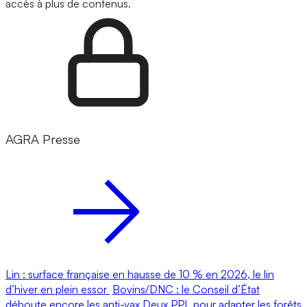
accès à plus de contenus.
AGRA Presse
Lin : surface française en hausse de 10 % en 2026, le lin
d’hiver en plein essor
Bovins/DNC : le Conseil d’État
déboute encore les anti-vax
Deux PPL pour adapter les forêts