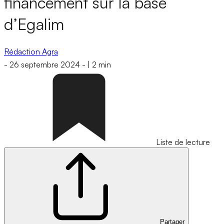
financement sur la base
d’Egalim
Rédaction Agra
-
26 septembre 2024
-
|
2 min
Liste de lecture
Partager