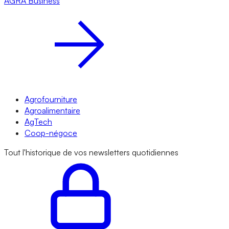
AGRA
Business
Agrofourniture
Agroalimentaire
AgTech
Coop-négoce
Tout l'historique de vos newsletters quotidiennes