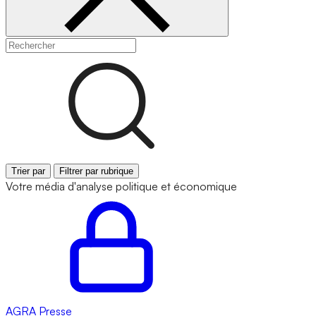
Trier par
Filtrer par rubrique
Votre média d'analyse politique et économique
AGRA
Presse