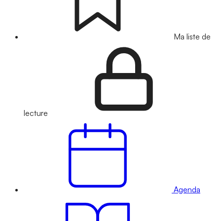
Ma liste de
lecture
Agenda