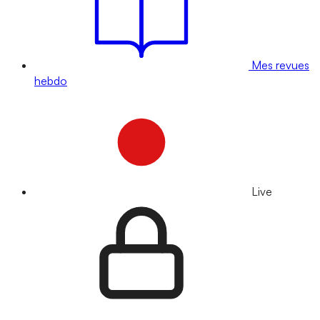
Mes revues
hebdo
Live