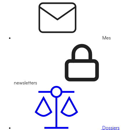
Mes
newsletters
Dossiers