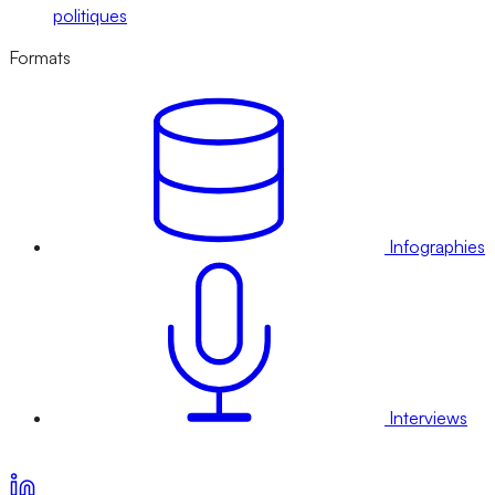
politiques
Formats
Infographies
Interviews
Voir nos offres d’abonnement