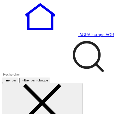
AGRA
Europe
AGR
Trier par
Filtrer par rubrique