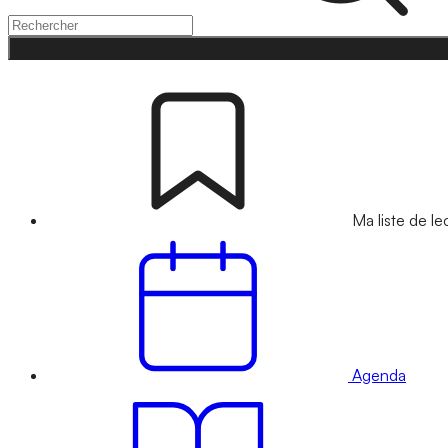
Ma liste de le
Agenda