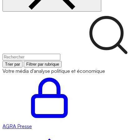
Trier par
Filtrer par rubrique
Votre média d'analyse politique et économique
AGRA
Presse