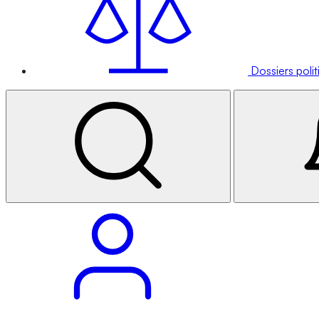
Dossiers poli