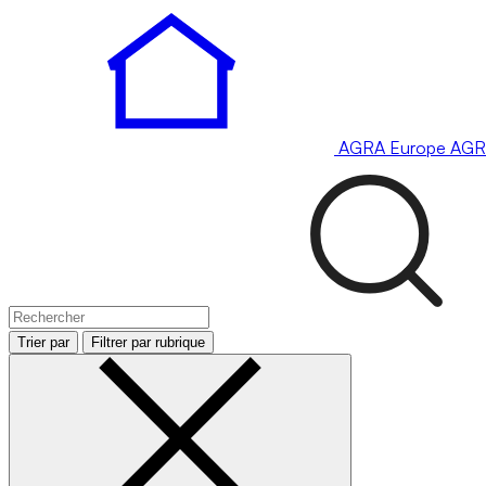
AGRA
Europe
AGR
Trier par
Filtrer par rubrique