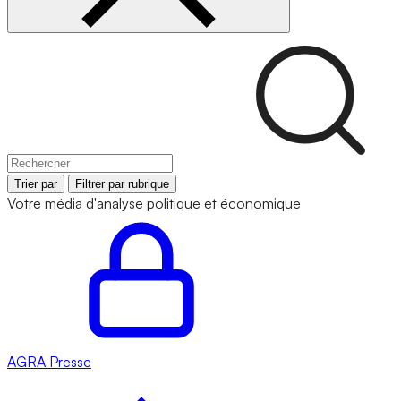
Trier par
Filtrer par rubrique
Votre média d'analyse politique et économique
AGRA
Presse