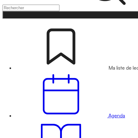
Ma liste de le
Agenda