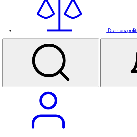
Dossiers poli