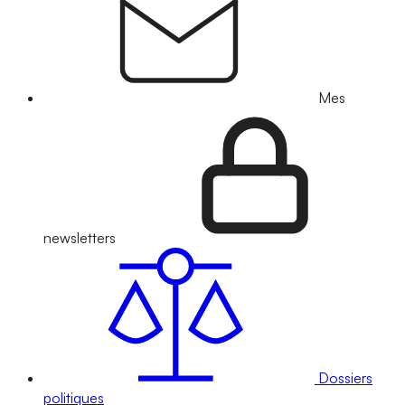
Mes
newsletters
Dossiers
politiques