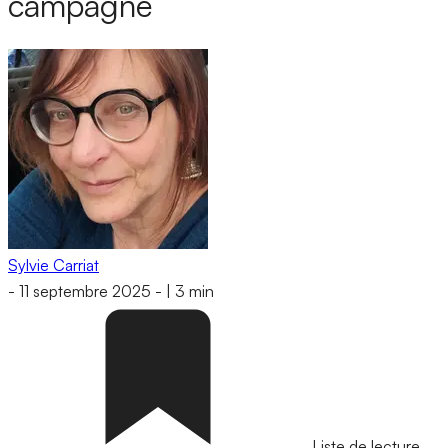
campagne
Sylvie Carriat
-
11 septembre 2025
-
|
3 min
Liste de lecture