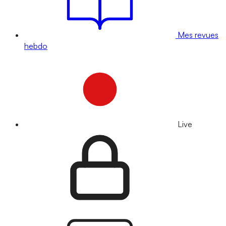
Mes revues
hebdo
Live