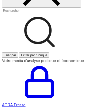
Trier par
Filtrer par rubrique
Votre média d'analyse politique et économique
AGRA
Presse