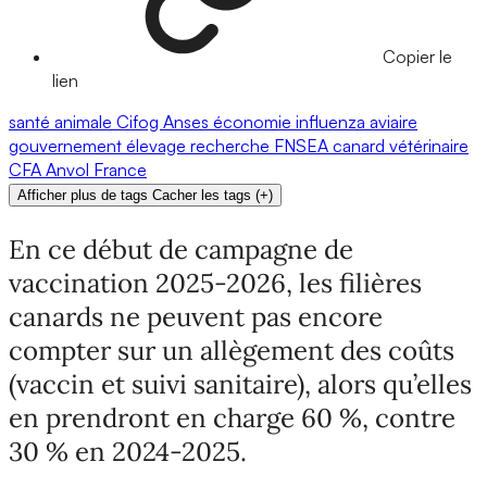
Copier le
lien
santé animale
Cifog
Anses
économie
influenza aviaire
gouvernement
élevage
recherche
FNSEA
canard
vétérinaire
CFA
Anvol
France
Afficher plus de tags
Cacher les tags
(
+
)
En ce début de campagne de
vaccination 2025-2026, les filières
canards ne peuvent pas encore
compter sur un allègement des coûts
(vaccin et suivi sanitaire), alors qu’elles
en prendront en charge 60 %, contre
30 % en 2024-2025.