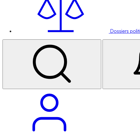
Dossiers poli