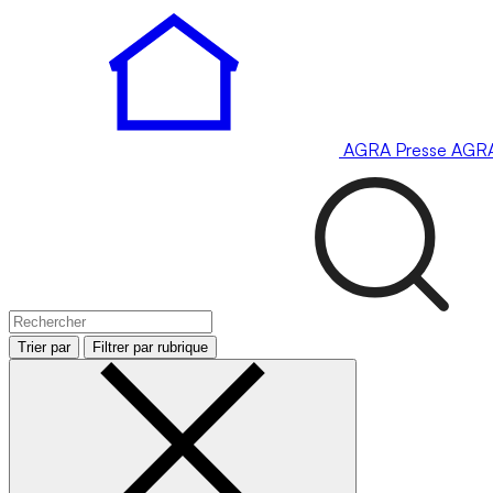
AGRA
Presse
AGR
Trier par
Filtrer par rubrique