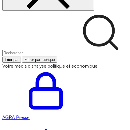
Trier par
Filtrer par rubrique
Votre média d'analyse politique et économique
AGRA
Presse