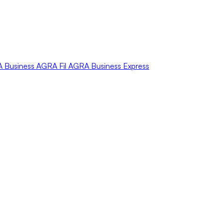
A
Business
AGRA
Fil
AGRA
Business Express