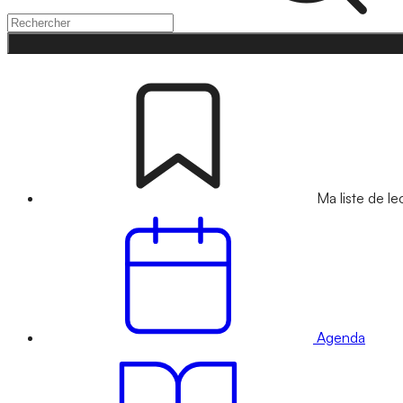
Ma liste de le
Agenda