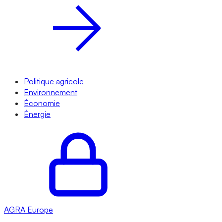
Politique agricole
Environnement
Économie
Énergie
AGRA
Europe