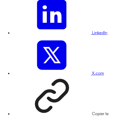
LinkedIn
X.com
Copier le