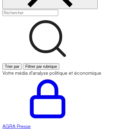
Trier par
Filtrer par rubrique
Votre média d'analyse politique et économique
AGRA
Presse