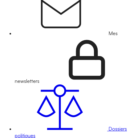
Mes
newsletters
Dossiers
politiques