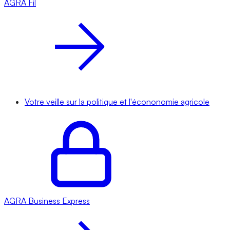
AGRA
Fil
Votre veille sur la politique et l'écononomie agricole
AGRA
Business Express