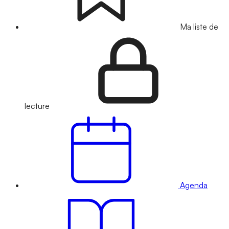
Ma liste de
lecture
Agenda