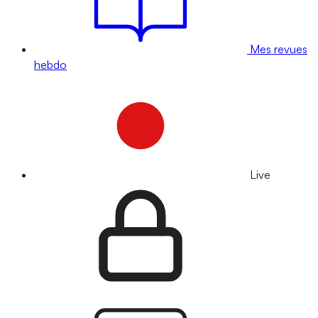
Mes revues
hebdo
Live