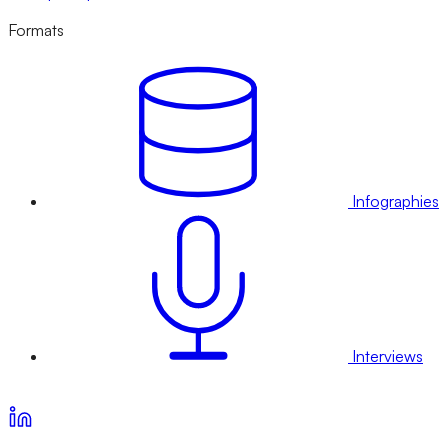
Formats
Infographies
Interviews
Voir nos offres d’abonnement