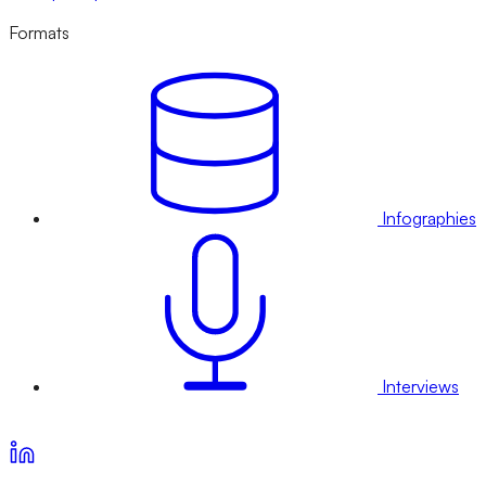
Formats
Infographies
Interviews
Voir nos offres d’abonnement