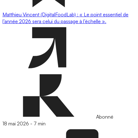
Matthieu Vincent (DigitalFoodLab) : « Le point essentiel de
l’année 2026 sera celui du passage à l’échelle ».
Abonné
18 mai 2026
-
7 min