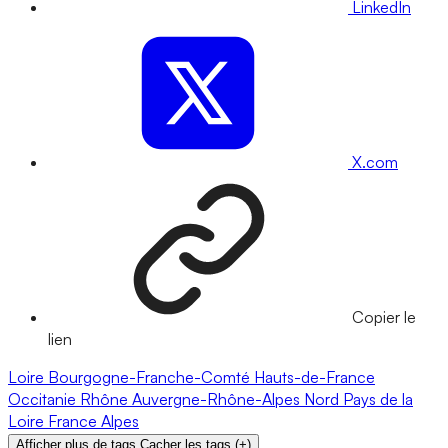
LinkedIn
X.com
Copier le
lien
Loire
Bourgogne-Franche-Comté
Hauts-de-France
Occitanie
Rhône
Auvergne-Rhône-Alpes
Nord
Pays de la
Loire
France
Alpes
Afficher plus de tags
Cacher les tags
(
+
)