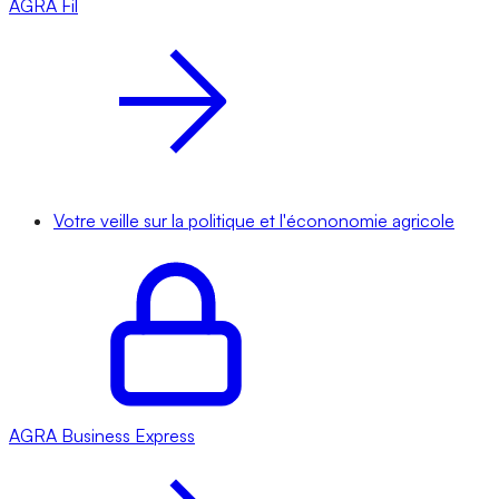
AGRA
Fil
Votre veille sur la politique et l'écononomie agricole
AGRA
Business Express