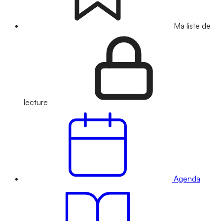
Ma liste de
lecture
Agenda