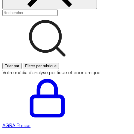
Trier par
Filtrer par rubrique
Votre média d'analyse politique et économique
AGRA
Presse