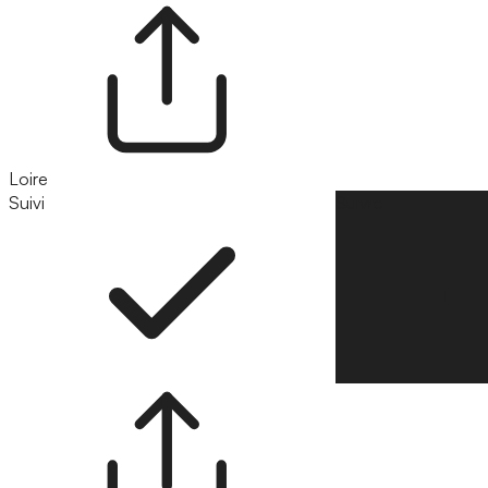
Loire
Suivi
Suivre