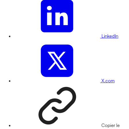
LinkedIn
X.com
Copier le