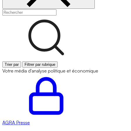
Trier par
Filtrer par rubrique
Votre média d'analyse politique et économique
AGRA
Presse