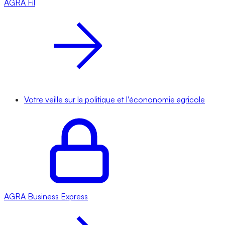
AGRA
Fil
Votre veille sur la politique et l'écononomie agricole
AGRA
Business Express