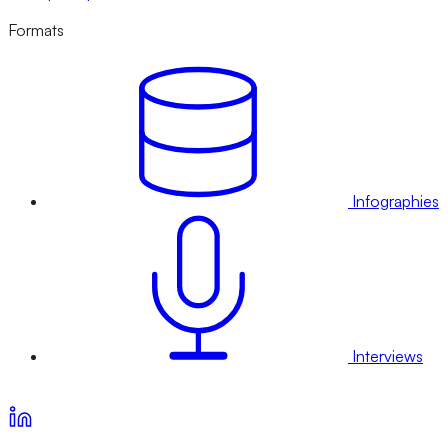
Formats
Infographies
Interviews
Voir nos offres d’abonnement