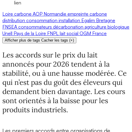
lien
Loire
carbone
AOP
Normandie
empreinte carbone
distribution
consommation
installation
Egalim
Bretagne
FNSEA
consommateurs
décarbonation
agriculture biologique
Unell
Pays de la Loire
FNPL
lait
social
OGM
France
Afficher plus de tags
Cacher les tags
(
+
)
Les accords sur le prix du lait
annoncés pour 2026 tendent à la
stabilité, ou à une hausse modérée. Ce
qui n’est pas du goût des éleveurs qui
demandent bien davantage. Les cours
sont orientés à la baisse pour les
produits industriels.
Les premiers accords entre organisations de