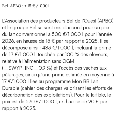
Bel-APBO : + 15 €/1000l
L’Association des producteurs Bel de l’Ouest (APBO)
et le groupe Bel se sont mis d’accord pour un prix
du lait conventionnel à 500 €/1 000 l pour l’année
2026, en hausse de 15 € par rapport à 2025. Il se
décompose ainsi : 483 €/1 000 l, incluant la prime
de 17 €/1 000 l, touchée par 100 % des éleveurs,
relative à l’alimentation sans OGM
(__SWYP_INC__0,9 %) et l’accès des vaches aux
pâturages, ainsi qu’une prime estimée en moyenne à
17 €/1 000 l liée au programme Mon BB Lait
Durable (cahier des charges valorisant les efforts de
décarbonation des exploitations). Pour le lait bio, le
prix est de 570 €/1 000 l, en hausse de 20 € par
rapport à 2025.