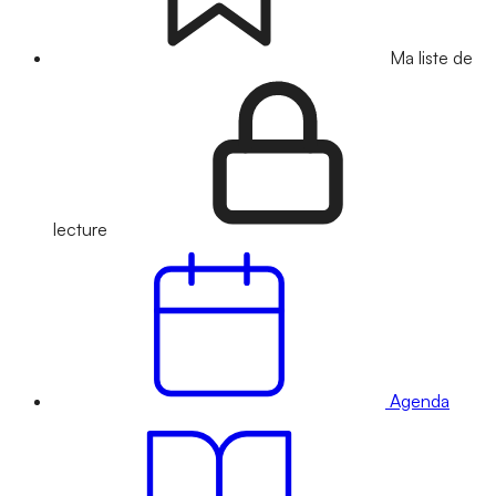
Ma liste de
lecture
Agenda