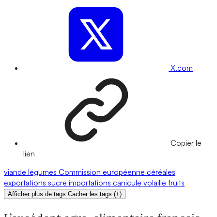
X.com
Copier le
lien
viande
légumes
Commission européenne
céréales
exportations
sucre
importations
canicule
volaille
fruits
Afficher plus de tags
Cacher les tags
(
+
)