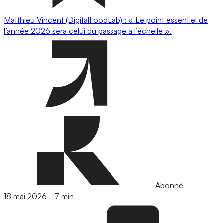
Matthieu Vincent (DigitalFoodLab) : « Le point essentiel de
l’année 2026 sera celui du passage à l’échelle ».
Abonné
18 mai 2026
-
7 min