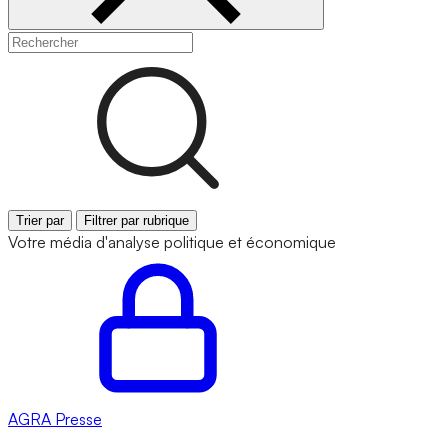
Trier par
Filtrer par rubrique
Votre média d'analyse politique et économique
AGRA
Presse