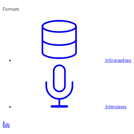
Formats
Infographies
Interviews
Voir nos offres d’abonnement