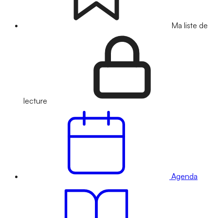
Ma liste de
lecture
Agenda