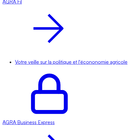
AGRA
Fil
Votre veille sur la politique et l'écononomie agricole
AGRA
Business Express