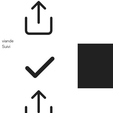
viande
Suivi
Suivre