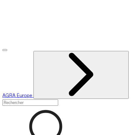
AGRA
Europe