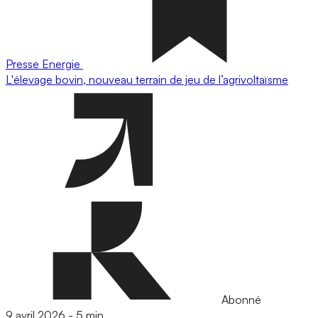
Presse
Energie
L'élevage bovin, nouveau terrain de jeu de l’agrivoltaïsme
Abonné
9 avril 2026
-
5 min