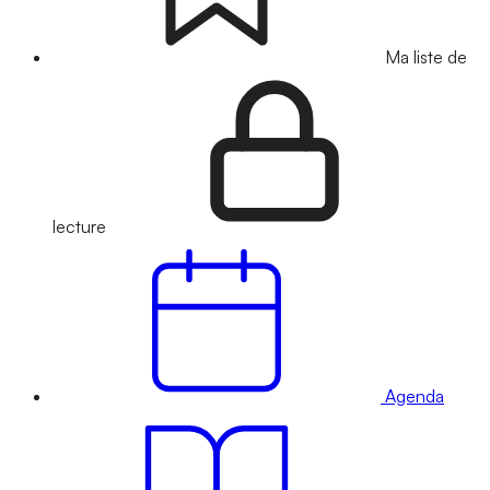
Ma liste de
lecture
Agenda