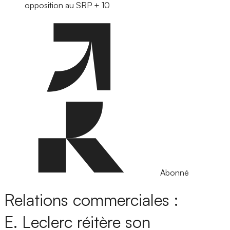
opposition au SRP + 10
Abonné
Relations commerciales :
E. Leclerc réitère son