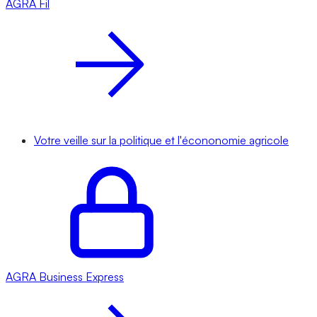
AGRA
Fil
Votre veille sur la politique et l'écononomie agricole
AGRA
Business Express