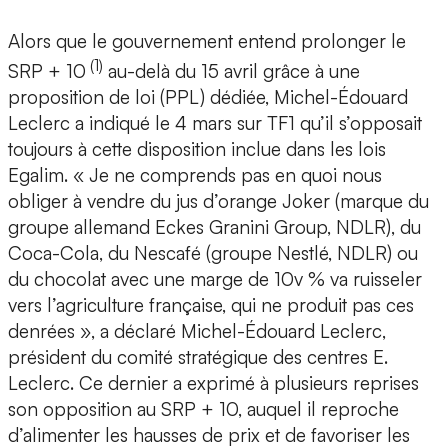
Alors que le gouvernement entend prolonger le
(1)
SRP + 10
au-delà du 15 avril grâce à une
proposition de loi (PPL) dédiée, Michel-Édouard
Leclerc a indiqué le 4 mars sur TF1 qu’il s’opposait
toujours à cette disposition inclue dans les lois
Egalim. « Je ne comprends pas en quoi nous
obliger à vendre du jus d’orange Joker (marque du
groupe allemand Eckes Granini Group, NDLR), du
Coca-Cola, du Nescafé (groupe Nestlé, NDLR) ou
du chocolat avec une marge de 10v % va ruisseler
vers l’agriculture française, qui ne produit pas ces
denrées », a déclaré Michel-Édouard Leclerc,
président du comité stratégique des centres E.
Leclerc. Ce dernier a exprimé à plusieurs reprises
son opposition au SRP + 10, auquel il reproche
d’alimenter les hausses de prix et de favoriser les