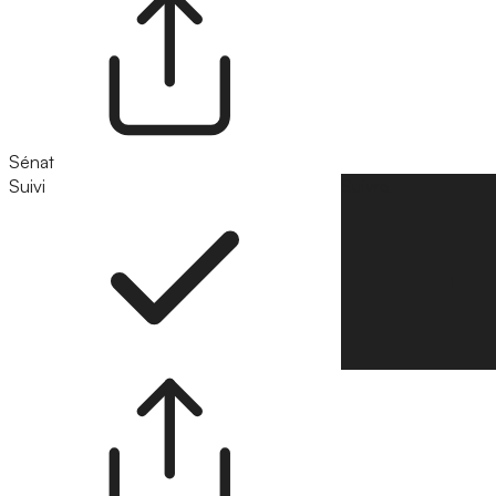
Sénat
Suivi
Suivre