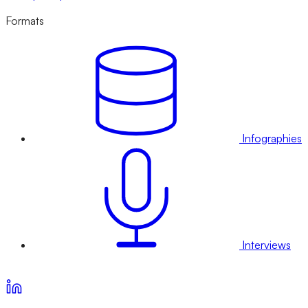
Formats
Infographies
Interviews
Voir nos offres d’abonnement