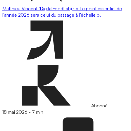
Matthieu Vincent (DigitalFoodLab) : « Le point essentiel de
l’année 2026 sera celui du passage à l’échelle ».
Abonné
18 mai 2026
-
7 min