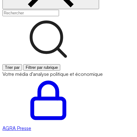
Trier par
Filtrer par rubrique
Votre média d'analyse politique et économique
AGRA
Presse