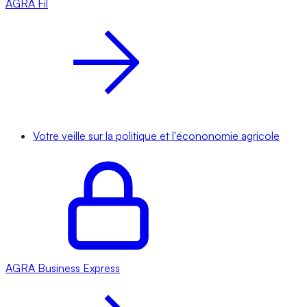
AGRA
Fil
Votre veille sur la politique et l'écononomie agricole
AGRA
Business Express