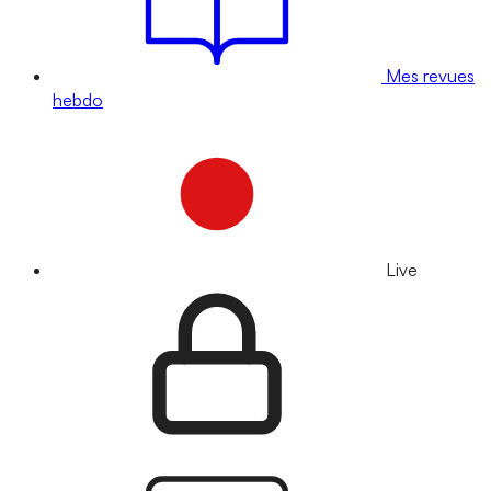
Mes revues
hebdo
Live