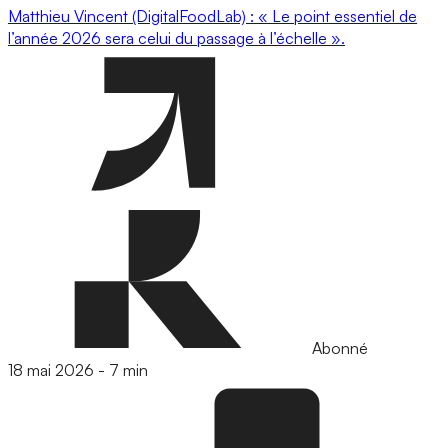
Matthieu Vincent (DigitalFoodLab) : « Le point essentiel de
l’année 2026 sera celui du passage à l’échelle ».
Abonné
18 mai 2026
-
7 min