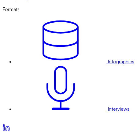
Formats
Infographies
Interviews
Voir nos offres d’abonnement