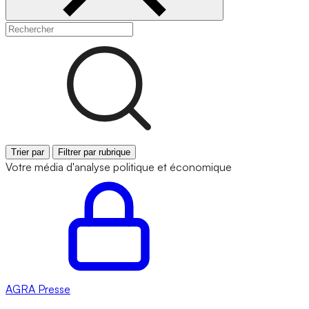
Trier par
Filtrer par rubrique
Votre média d'analyse politique et économique
AGRA
Presse