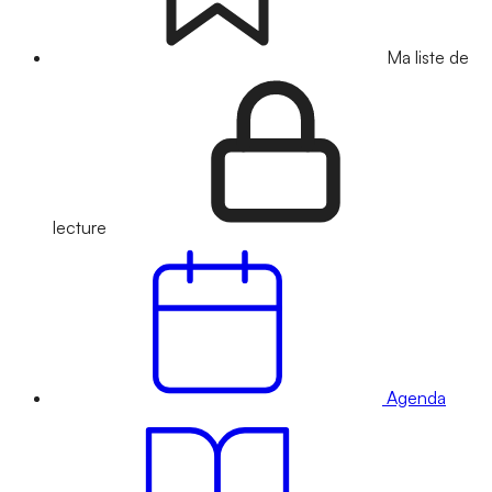
Ma liste de
lecture
Agenda