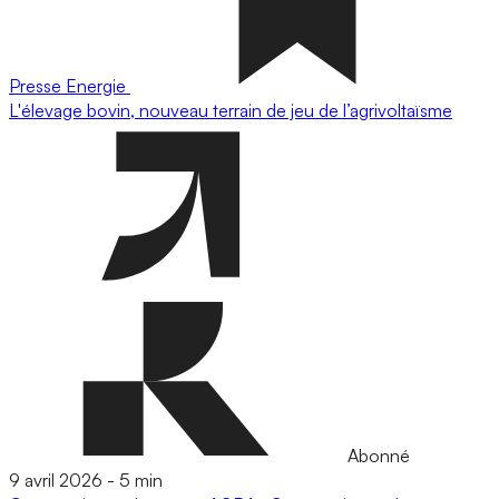
Presse
Energie
L'élevage bovin, nouveau terrain de jeu de l’agrivoltaïsme
Abonné
9 avril 2026
-
5 min