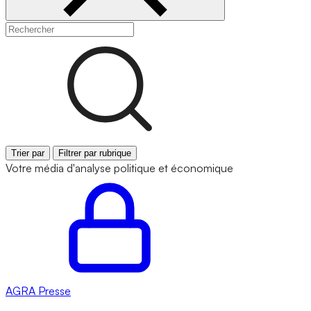
Trier par
Filtrer par rubrique
Votre média d'analyse politique et économique
AGRA
Presse