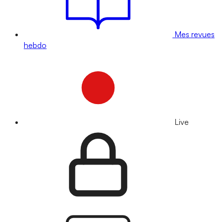
Mes revues
hebdo
Live