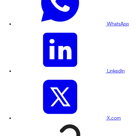
WhatsApp
LinkedIn
X.com