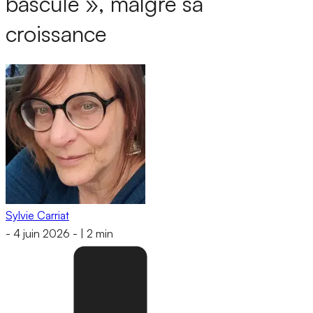
bascule », malgré sa
croissance
Sylvie Carriat
-
4 juin 2026
-
|
2 min