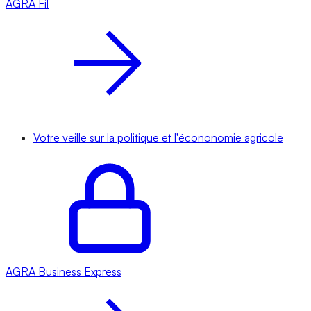
AGRA
Fil
Votre veille sur la politique et l'écononomie agricole
AGRA
Business Express