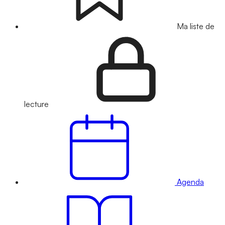
Ma liste de
lecture
Agenda