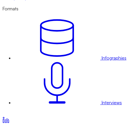
Formats
Infographies
Interviews
Voir nos offres d’abonnement