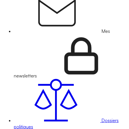
Mes
newsletters
Dossiers
politiques