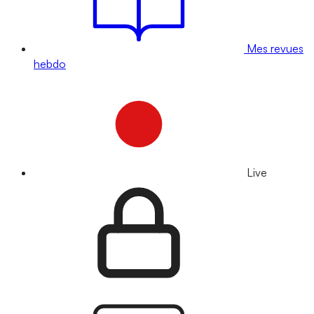
Mes revues
hebdo
Live