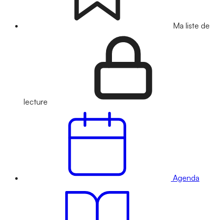
Ma liste de
lecture
Agenda