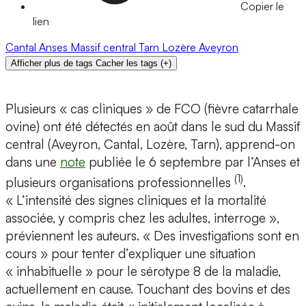
Copier le
lien
Cantal
Anses
Massif central
Tarn
Lozère
Aveyron
Afficher plus de tags
Cacher les tags
(
+
)
Plusieurs « cas cliniques » de FCO (fièvre catarrhale
ovine) ont été détectés en août dans le sud du Massif
central (Aveyron, Cantal, Lozère, Tarn), apprend-on
dans une
note
publiée le 6 septembre par l’Anses et
(1)
plusieurs organisations professionnelles
.
« L’intensité des signes cliniques et la mortalité
associée, y compris chez les adultes, interroge »,
préviennent les auteurs. « Des investigations sont en
cours » pour tenter d’expliquer une situation
« inhabituelle » pour le sérotype 8 de la maladie,
actuellement en cause. Touchant des bovins et des