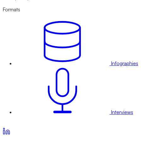
Formats
Infographies
Interviews
Voir nos offres d’abonnement