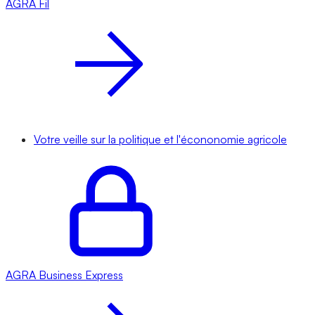
AGRA
Fil
Votre veille sur la politique et l'écononomie agricole
AGRA
Business Express