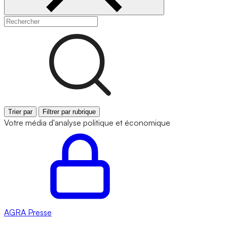
Trier par
Filtrer par rubrique
Votre média d'analyse politique et économique
AGRA
Presse