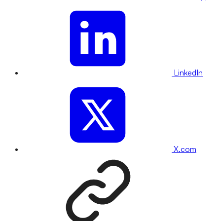
LinkedIn
X.com