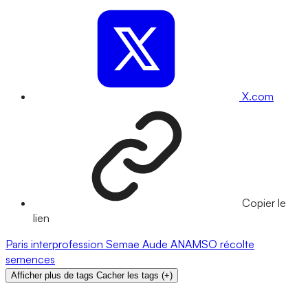
X.com
Copier le
lien
Paris
interprofession
Semae
Aude
ANAMSO
récolte
semences
Afficher plus de tags
Cacher les tags
(
+
)