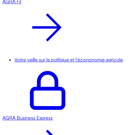
AGRA
Fil
Votre veille sur la politique et l'écononomie agricole
AGRA
Business Express