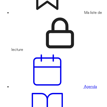
Ma liste de
lecture
Agenda