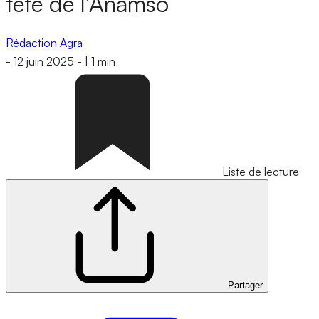
tête de l’Anamso
Rédaction Agra
-
12 juin 2025
-
|
1 min
Liste de lecture
Partager