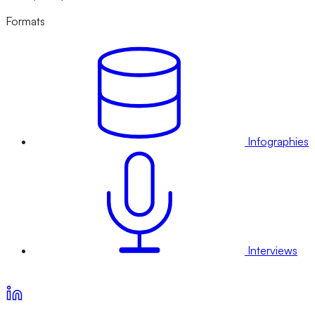
Formats
Infographies
Interviews
Voir nos offres d’abonnement