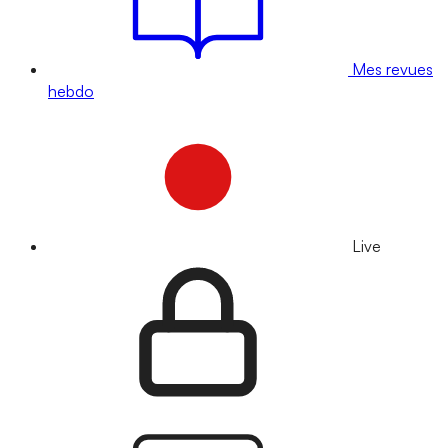
Mes revues
hebdo
Live