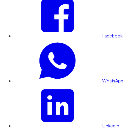
Facebook
WhatsApp
LinkedIn