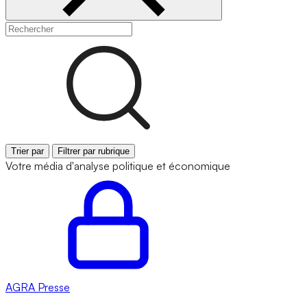
Trier par
Filtrer par rubrique
Votre média d'analyse politique et économique
AGRA
Presse