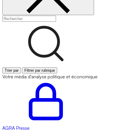
Trier par
Filtrer par rubrique
Votre média d'analyse politique et économique
AGRA
Presse