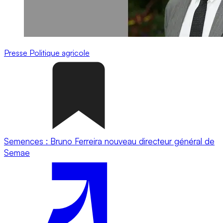
Presse
Politique agricole
Semences : Bruno Ferreira nouveau directeur général de
Semae