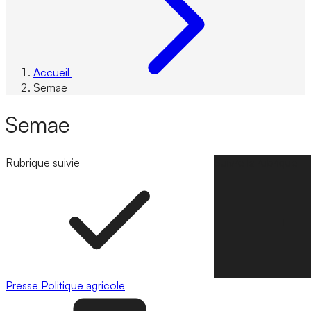
Accueil
Semae
Semae
Rubrique suivie
Suivre la rubrique
Presse
Politique agricole