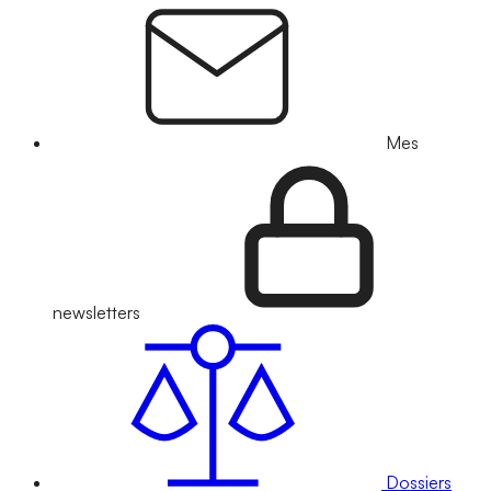
Mes
newsletters
Dossiers