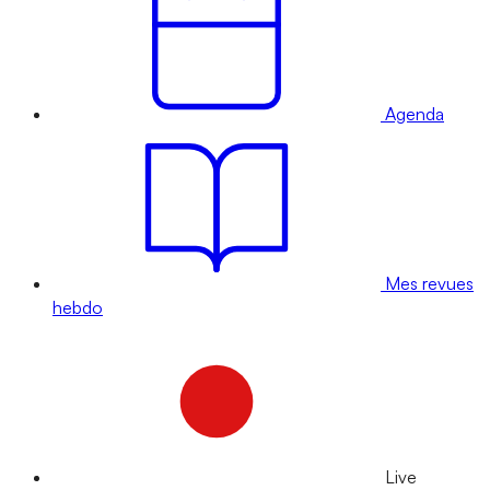
Agenda
Mes revues
hebdo
Live