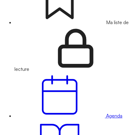
Ma liste de
lecture
Agenda