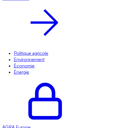
Politique agricole
Environnement
Économie
Énergie
AGRA
Europe