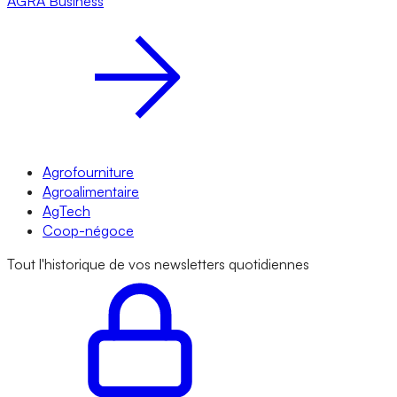
AGRA
Business
Agrofourniture
Agroalimentaire
AgTech
Coop-négoce
Tout l'historique de vos newsletters quotidiennes