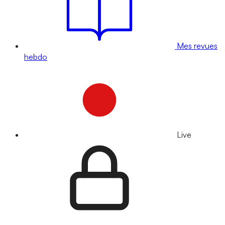
Mes revues
hebdo
Live