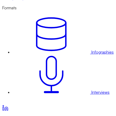
Formats
Infographies
Interviews
Voir nos offres d’abonnement