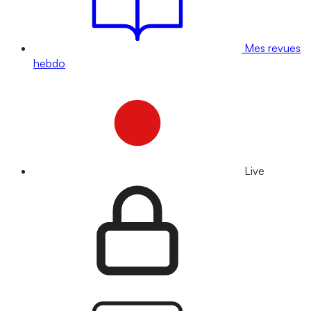
Mes revues
hebdo
Live