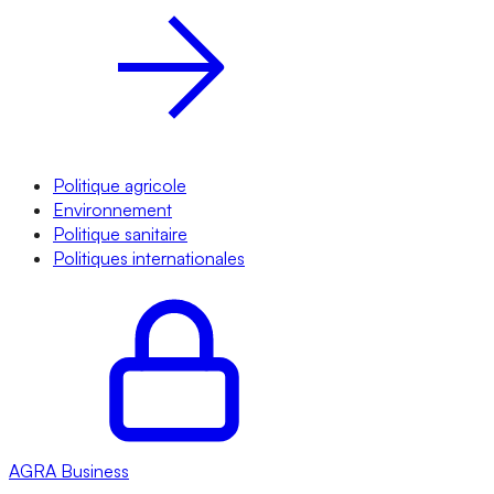
Politique agricole
Environnement
Politique sanitaire
Politiques internationales
AGRA
Business