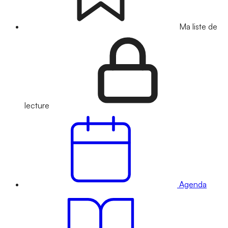
Ma liste de
lecture
Agenda