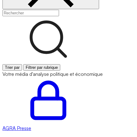
Trier par
Filtrer par rubrique
Votre média d'analyse politique et économique
AGRA
Presse