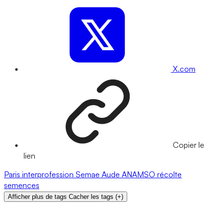
X.com
Copier le
lien
Paris
interprofession
Semae
Aude
ANAMSO
récolte
semences
Afficher plus de tags
Cacher les tags
(
+
)