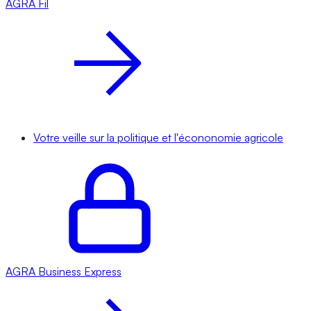
AGRA
Fil
Votre veille sur la politique et l'écononomie agricole
AGRA
Business Express