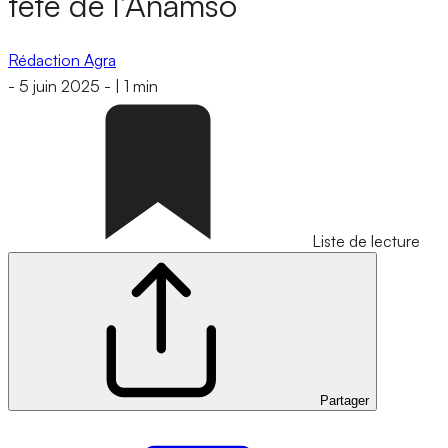
tête de l’Anamso
Rédaction Agra
-
5 juin 2025
-
|
1 min
Liste de lecture
Partager