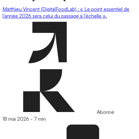
Matthieu Vincent (DigitalFoodLab) : « Le point essentiel de
l’année 2026 sera celui du passage à l’échelle ».
Abonné
18 mai 2026
-
7 min