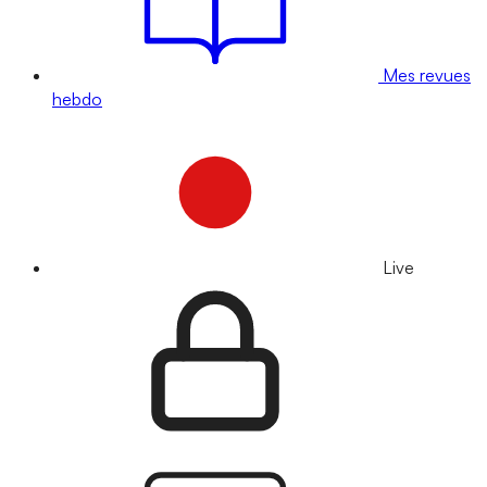
Mes revues
hebdo
Live