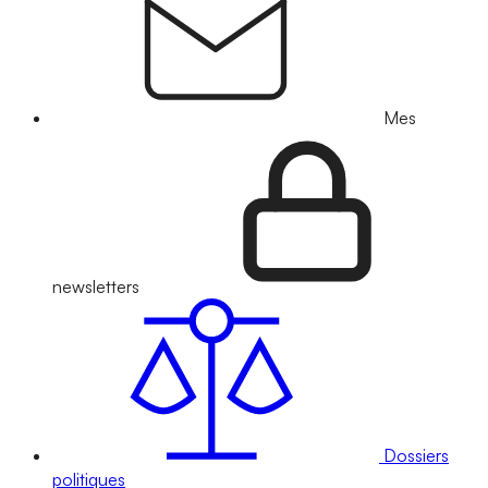
Mes
newsletters
Dossiers
politiques