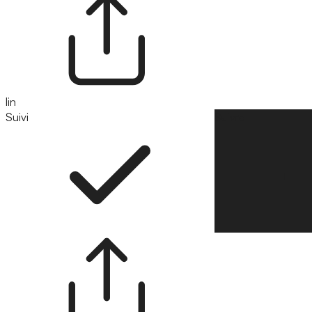
lin
Suivi
Suivre