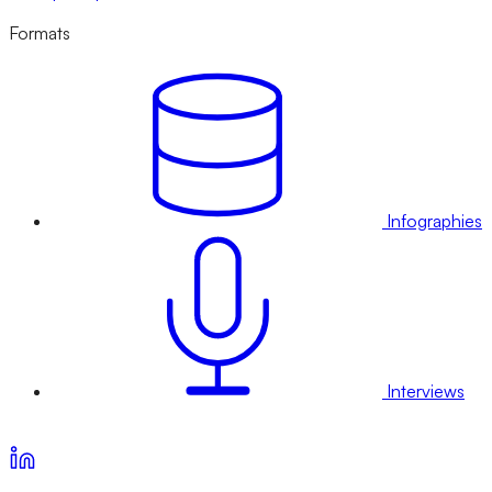
Formats
Infographies
Interviews
Voir nos offres d’abonnement