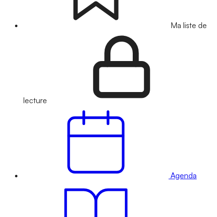
Ma liste de
lecture
Agenda