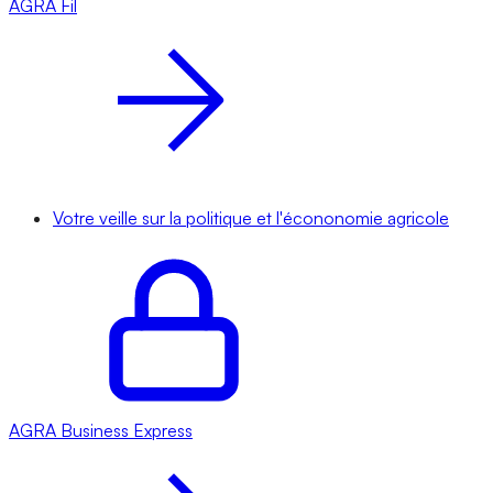
AGRA
Fil
Votre veille sur la politique et l'écononomie agricole
AGRA
Business Express