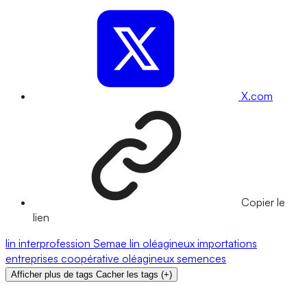
X.com
Copier le
lien
lin
interprofession
Semae
lin oléagineux
importations
entreprises
coopérative
oléagineux
semences
Afficher plus de tags
Cacher les tags
(
+
)