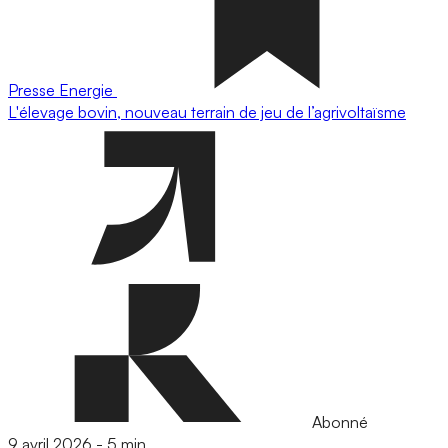
Presse
Energie
L'élevage bovin, nouveau terrain de jeu de l’agrivoltaïsme
Abonné
9 avril 2026
-
5 min