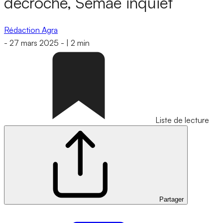
décroche, Semae inquiet
Rédaction Agra
-
27 mars 2025
-
|
2 min
Liste de lecture
Partager