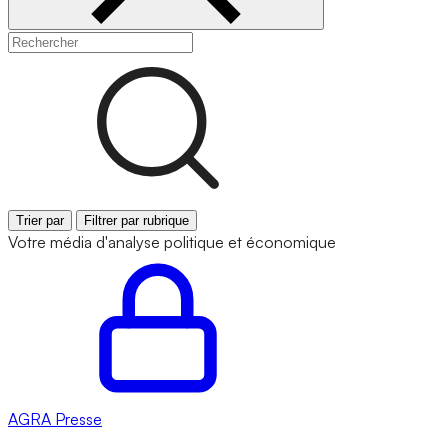
Trier par
Filtrer par rubrique
Votre média d'analyse politique et économique
AGRA
Presse