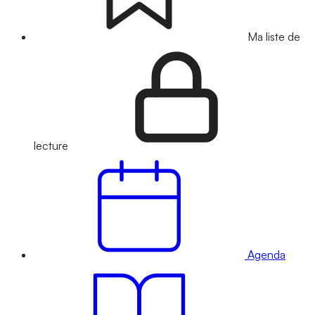
Ma liste de
lecture
Agenda