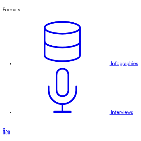
Formats
Infographies
Interviews
Voir nos offres d’abonnement