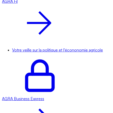
AGRA
Fil
Votre veille sur la politique et l'écononomie agricole
AGRA
Business Express