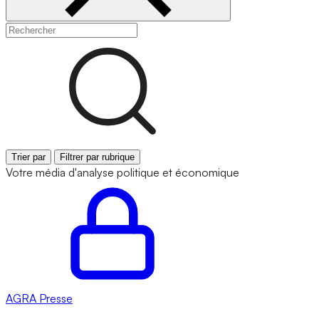
Trier par
Filtrer par rubrique
Votre média d'analyse politique et économique
AGRA
Presse