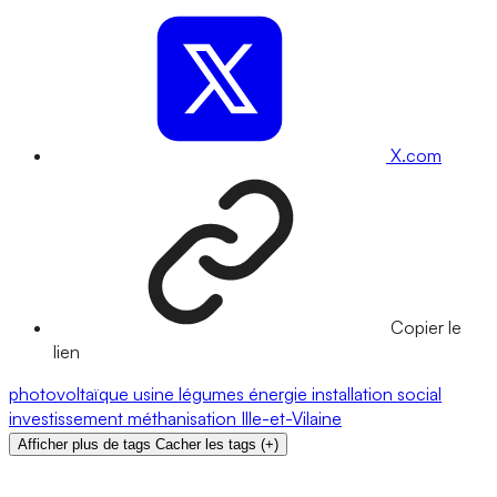
X.com
Copier le
lien
photovoltaïque
usine
légumes
énergie
installation
social
investissement
méthanisation
Ille-et-Vilaine
Afficher plus de tags
Cacher les tags
(
+
)