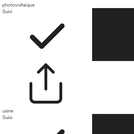
photovoltaïque
Suivi
Suivre
usine
Suivi
Suivre