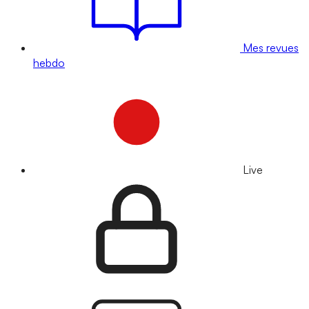
Mes revues
hebdo
Live