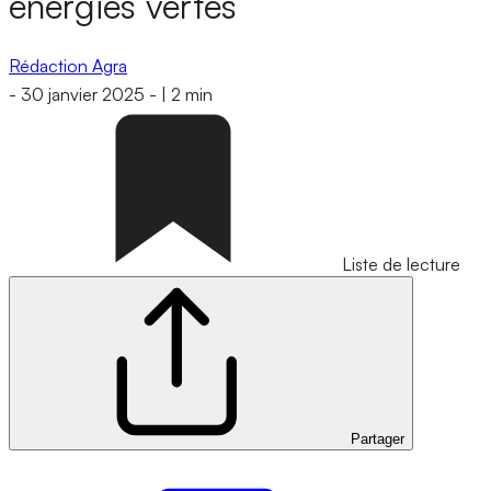
énergies vertes
Rédaction Agra
-
30 janvier 2025
-
|
2 min
Liste de lecture
Partager