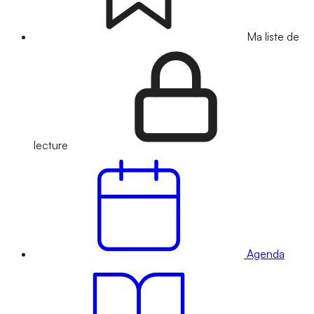
Ma liste de
lecture
Agenda