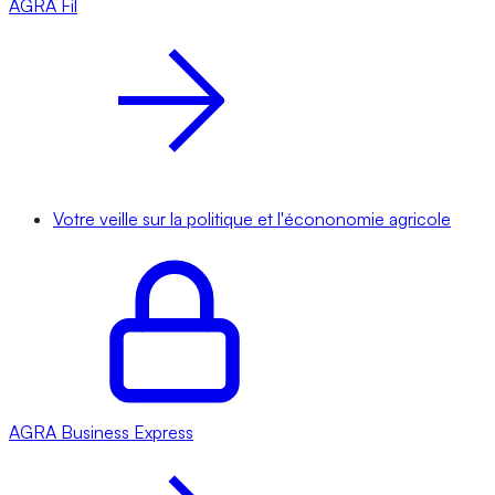
AGRA
Fil
Votre veille sur la politique et l'écononomie agricole
AGRA
Business Express