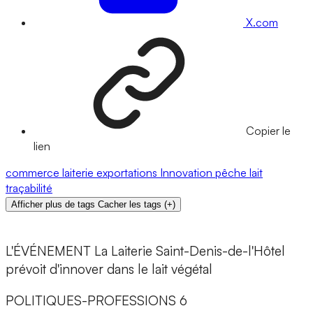
X.com
Copier le
lien
commerce
laiterie
exportations
Innovation
pêche
lait
traçabilité
Afficher plus de tags
Cacher les tags
(
+
)
L'ÉVÉNEMENT La Laiterie Saint-Denis-de-l'Hôtel
prévoit d'innover dans le lait végétal
POLITIQUES-PROFESSIONS 6