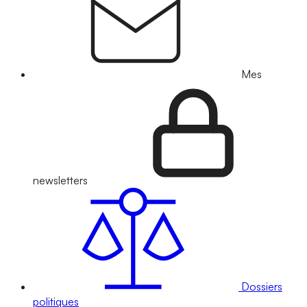
Mes
newsletters
Dossiers
politiques