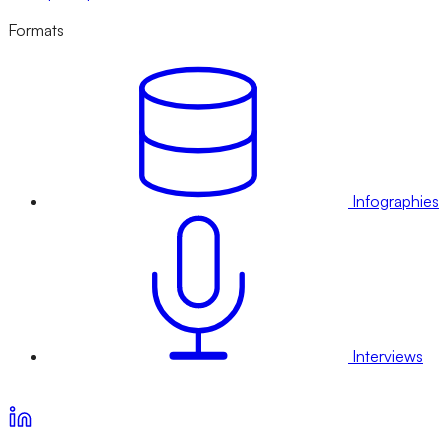
Formats
Infographies
Interviews
Voir nos offres d’abonnement