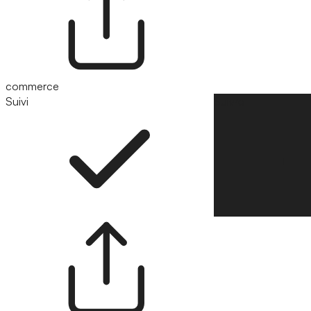
commerce
Suivi
Suivre