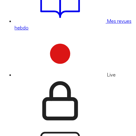
Mes revues
hebdo
Live