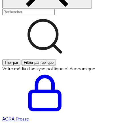
Trier par
Filtrer par rubrique
Votre média d'analyse politique et économique
AGRA
Presse