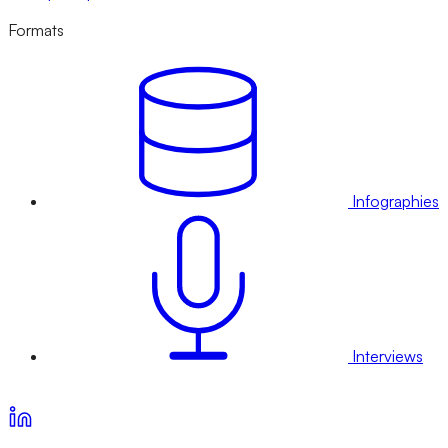
Formats
Infographies
Interviews
Voir nos offres d’abonnement