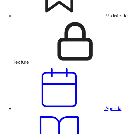
Ma liste de
lecture
Agenda