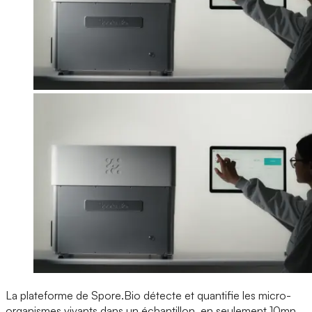
La plateforme de Spore.Bio détecte et quantifie les micro-
organismes vivants dans un échantillon, en seulement 10mn.