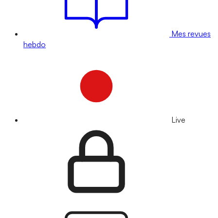
Mes revues
hebdo
Live