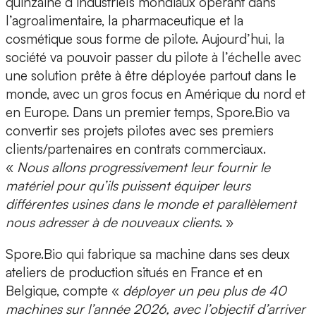
quinzaine d’industriels mondiaux opérant dans
l’agroalimentaire, la pharmaceutique et la
cosmétique sous forme de pilote. Aujourd’hui, la
société va pouvoir
passer du pilote à l’échelle
avec
une solution prête à être déployée partout dans le
monde, avec un gros focus en Amérique du nord et
en Europe. Dans un premier temps, Spore.Bio va
convertir ses projets pilotes avec ses premiers
clients/partenaires en contrats commerciaux.
«
Nous allons
progressivement leur fournir
le
matériel pour qu’ils puissent équiper leurs
différentes usines dans le monde et parallèlement
nous adresser à de nouveaux clients
. »
Spore.Bio qui fabrique sa machine dans ses
deux
ateliers de production
situés en France et en
Belgique, compte «
déployer un peu plus de
40
machines sur l’année 2026,
avec l’objectif d’arriver