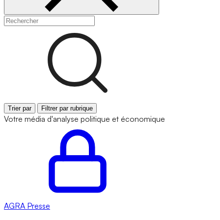
Trier par
Filtrer par rubrique
Votre média d'analyse politique et économique
AGRA
Presse