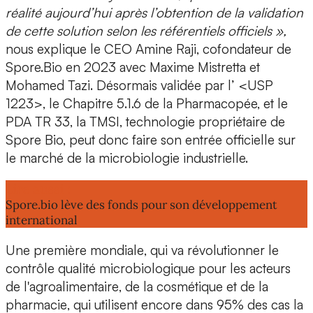
réalité aujourd’hui après l’obtention de la validation
de cette solution selon les référentiels officiels
»,
nous explique le CEO
Amine Raji
, cofondateur de
Spore.Bio en 2023 avec
Maxime Mistretta
et
Mohamed Tazi
. Désormais validée par l’ <USP
1223>, le Chapitre 5.1.6 de la Pharmacopée, et le
PDA TR 33, la TMSI, technologie propriétaire de
Spore Bio, peut donc faire son entrée officielle sur
le marché de la microbiologie industrielle.
Lire aussi :
Spore.bio lève des fonds pour son développement
international
Une
première mondiale
, qui va révolutionner le
contrôle
qualité microbiologique
pour les acteurs
de l'
agroalimentaire
, de la
cosmétique
et de la
pharmacie
, qui utilisent encore dans 95% des cas la