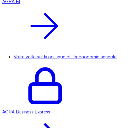
AGRA
Fil
Votre veille sur la politique et l'écononomie agricole
AGRA
Business Express