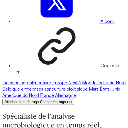
X.com
Copier le
lien
Industrie agroalimentaire
Europe
Nestlé
Monde
industrie
Nord
Belgique
entreprises
agriculture biologique
Mars
États-Unis
Amérique du Nord
France
Allemagne
Afficher plus de tags
Cacher les tags
(
+
)
Spécialiste de l'analyse
microbiologique en temps réel,