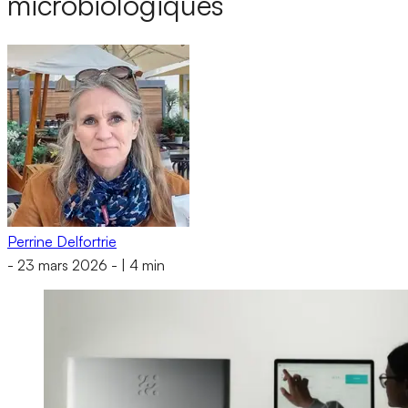
microbiologiques
Perrine Delfortrie
-
23 mars 2026
-
|
4 min