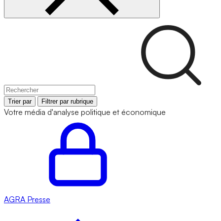
Trier par
Filtrer par rubrique
Votre média d'analyse politique et économique
AGRA
Presse