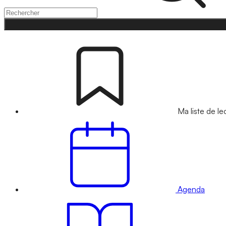
Ma liste de le
Agenda