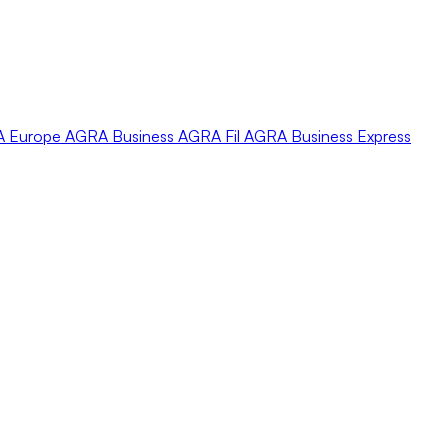
A
Europe
AGRA
Business
AGRA
Fil
AGRA
Business Express