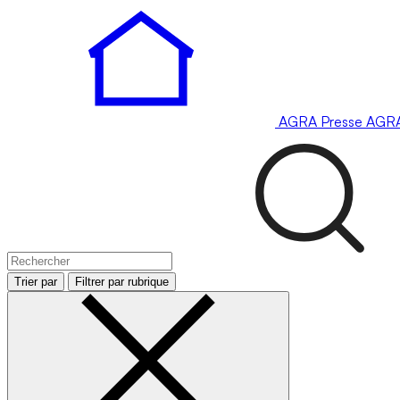
AGRA
Presse
AGR
Trier par
Filtrer par rubrique