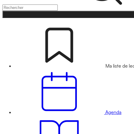
Ma liste de le
Agenda