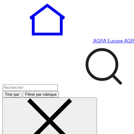
AGRA
Europe
AGR
Trier par
Filtrer par rubrique