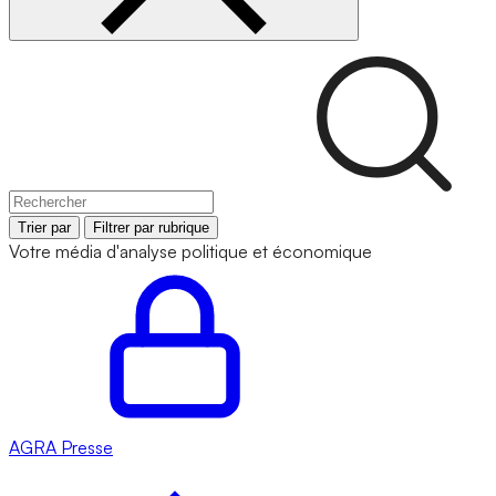
Trier par
Filtrer par rubrique
Votre média d'analyse politique et économique
AGRA
Presse