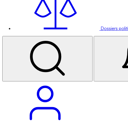
Dossiers poli