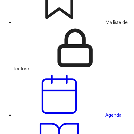
Ma liste de
lecture
Agenda