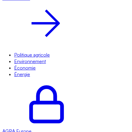
Politique agricole
Environnement
Économie
Énergie
AGRA
Europe