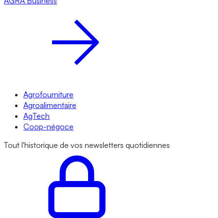
AGRA
Business
Agrofourniture
Agroalimentaire
AgTech
Coop-négoce
Tout l'historique de vos newsletters quotidiennes