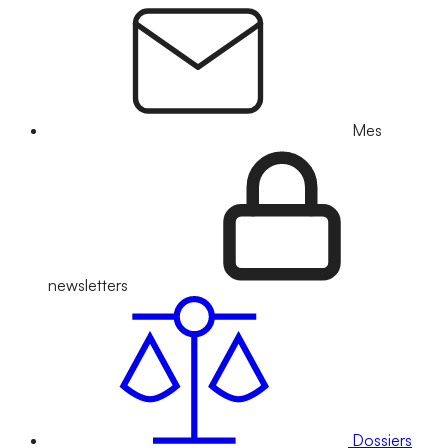
Mes
newsletters
Dossiers