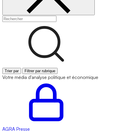
Trier par
Filtrer par rubrique
Votre média d'analyse politique et économique
AGRA
Presse