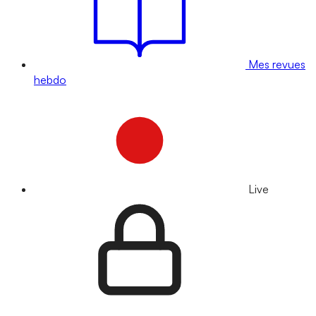
Mes revues
hebdo
Live