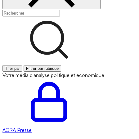
Trier par
Filtrer par rubrique
Votre média d'analyse politique et économique
AGRA
Presse