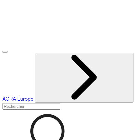
AGRA
Europe