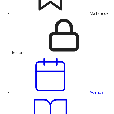
Ma liste de
lecture
Agenda