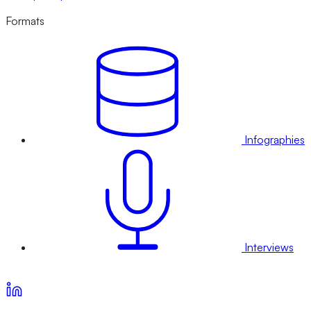
Formats
Infographies
Interviews
Voir nos offres d’abonnement