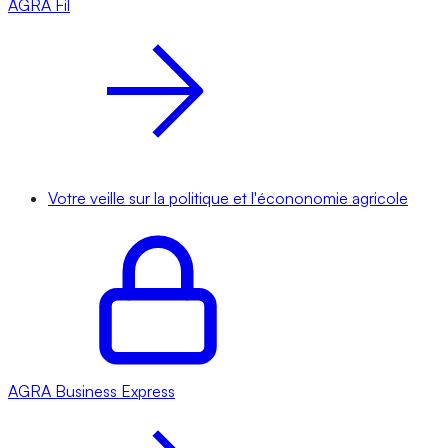
AGRA
Fil
Votre veille sur la politique et l'écononomie agricole
AGRA
Business Express