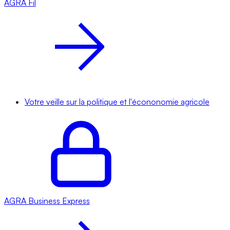
AGRA
Fil
Votre veille sur la politique et l'écononomie agricole
AGRA
Business Express