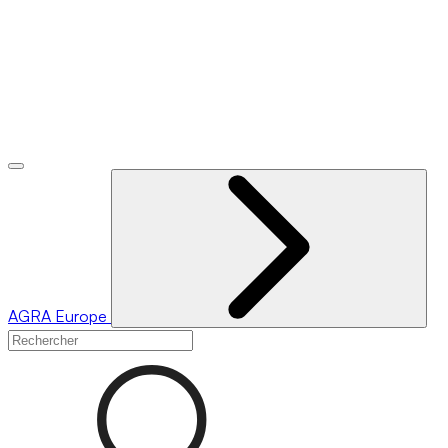
AGRA
Europe