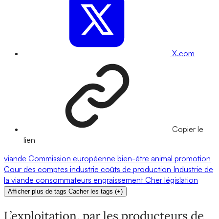
X.com
Copier le
lien
viande
Commission européenne
bien-être animal
promotion
Cour des comptes
industrie
coûts de production
Industrie de
la viande
consommateurs
engraissement
Cher
législation
Afficher plus de tags
Cacher les tags
(
+
)
L’exploitation, par les producteurs de