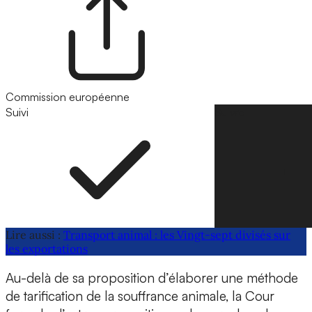
Commission européenne
Suivi
Suivre
Lire aussi :
Transport animal : les Vingt-sept divisés sur
les exportations
Au-delà de sa proposition d’élaborer une méthode
de tarification de la souffrance animale, la Cour