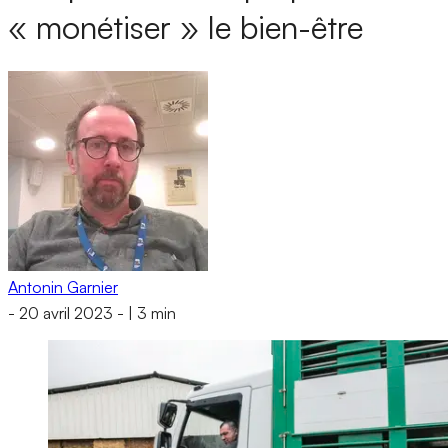
« monétiser » le bien-être
Antonin Garnier
-
20 avril 2023
-
|
3 min