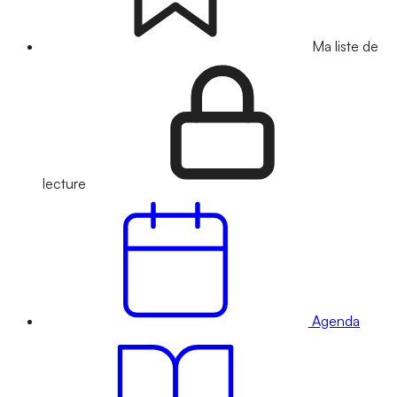
Ma liste de
lecture
Agenda