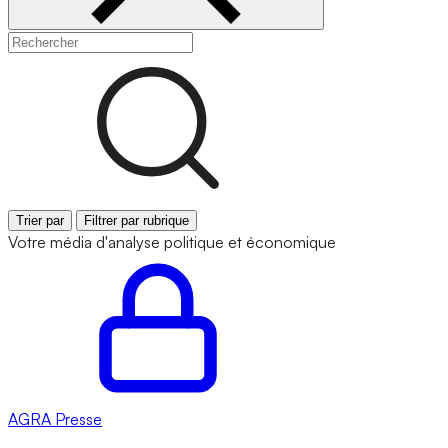
Trier par
Filtrer par rubrique
Votre média d'analyse politique et économique
AGRA
Presse