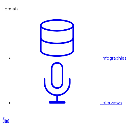
Formats
Infographies
Interviews
Voir nos offres d’abonnement