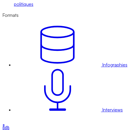
politiques
Formats
Infographies
Interviews
Voir nos offres d’abonnement