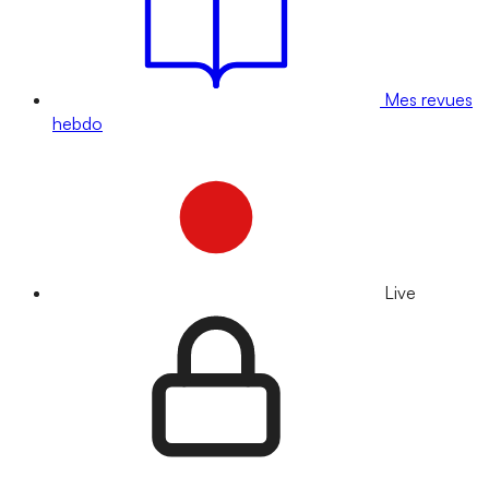
Mes revues
hebdo
Live