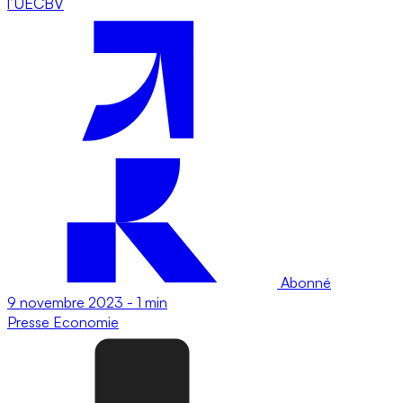
l’UECBV
Abonné
9 novembre 2023
-
1 min
Presse
Economie