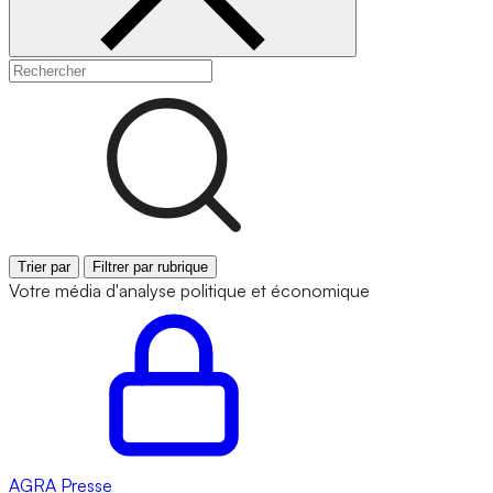
Trier par
Filtrer par rubrique
Votre média d'analyse politique et économique
AGRA
Presse