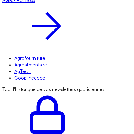
AGRA
Business
Agrofourniture
Agroalimentaire
AgTech
Coop-négoce
Tout l'historique de vos newsletters quotidiennes