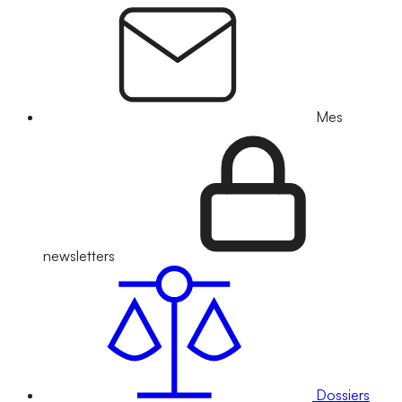
Mes
newsletters
Dossiers