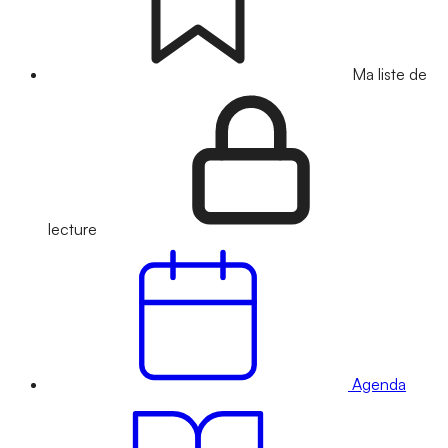
Ma liste de
lecture
Agenda