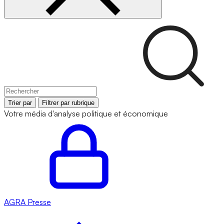
Trier par
Filtrer par rubrique
Votre média d'analyse politique et économique
AGRA
Presse