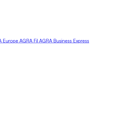
A
Europe
AGRA
Fil
AGRA
Business Express