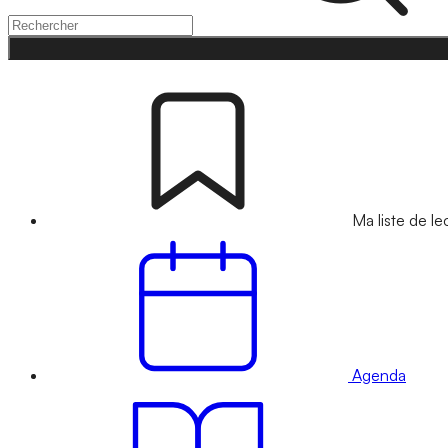
Ma liste de le
Agenda