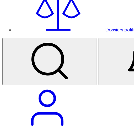
Dossiers poli