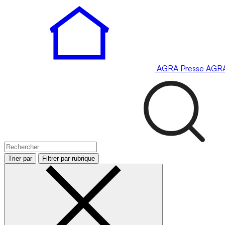
AGRA
Presse
AGR
Trier par
Filtrer par rubrique