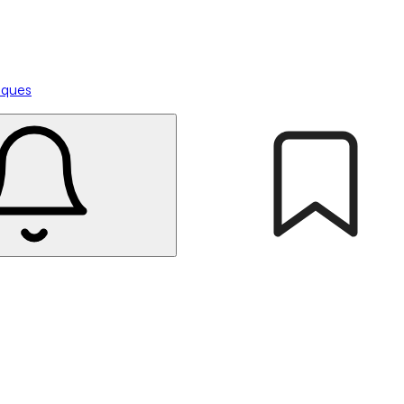
tiques