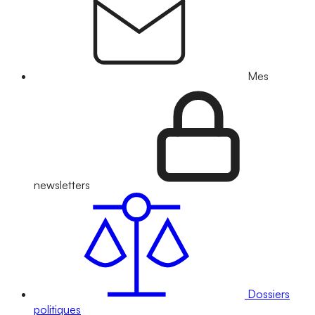
Mes
newsletters
Dossiers
politiques