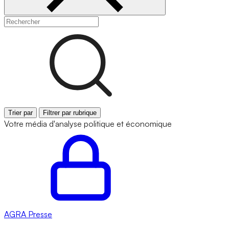
Trier par
Filtrer par rubrique
Votre média d'analyse politique et économique
AGRA
Presse