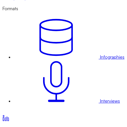
Formats
Infographies
Interviews
Voir nos offres d’abonnement