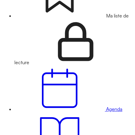
Ma liste de
lecture
Agenda