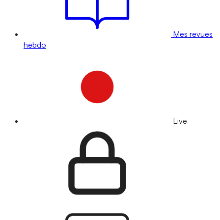
Mes revues
hebdo
Live