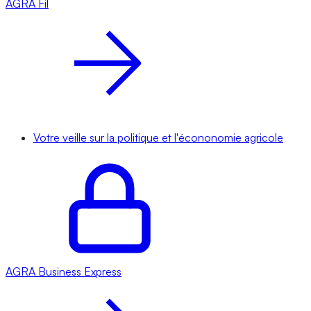
AGRA
Fil
Votre veille sur la politique et l'écononomie agricole
AGRA
Business Express