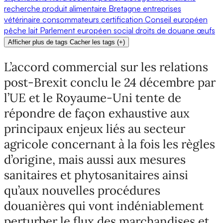
recherche
produit alimentaire
Bretagne
entreprises
vétérinaire
consommateurs
certification
Conseil européen
pêche
lait
Parlement européen
social
droits de douane
œufs
Afficher plus de tags
Cacher les tags
(
+
)
L’accord commercial sur les relations
post-Brexit conclu le 24 décembre par
l’UE et le Royaume-Uni tente de
répondre de façon exhaustive aux
principaux enjeux liés au secteur
agricole concernant à la fois les règles
d’origine, mais aussi aux mesures
sanitaires et phytosanitaires ainsi
qu’aux nouvelles procédures
douanières qui vont indéniablement
perturber le flux des marchandises et