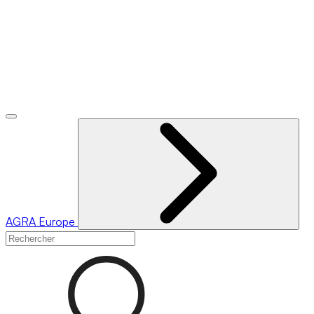
AGRA
Europe