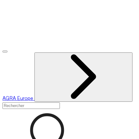
AGRA
Europe