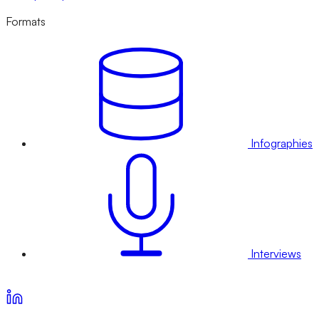
Formats
Infographies
Interviews
Voir nos offres d’abonnement