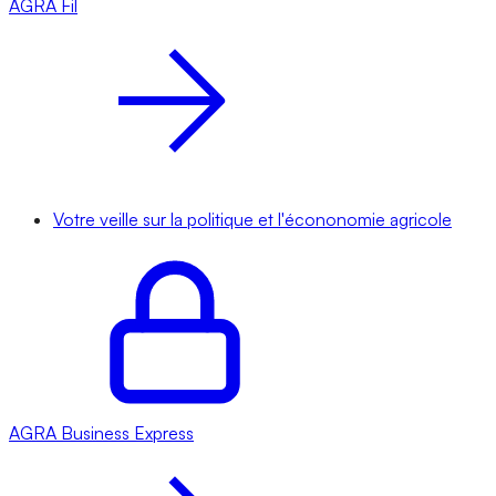
AGRA
Fil
Votre veille sur la politique et l'écononomie agricole
AGRA
Business Express