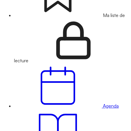
Ma liste de
lecture
Agenda