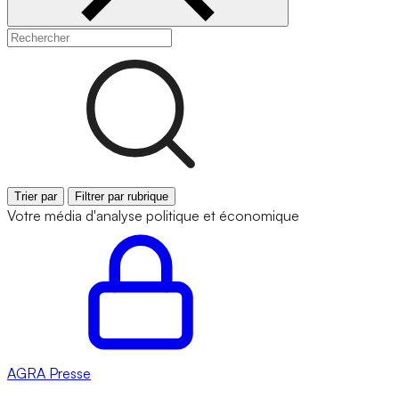
Trier par
Filtrer par rubrique
Votre média d'analyse politique et économique
AGRA
Presse