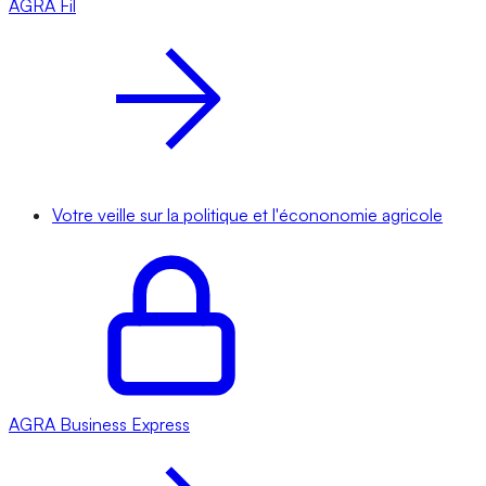
AGRA
Fil
Votre veille sur la politique et l'écononomie agricole
AGRA
Business Express