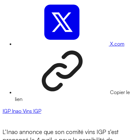
X.com
Copier le
lien
IGP
Inao
Vins IGP
L’Inao annonce que son comité vins IGP s’est