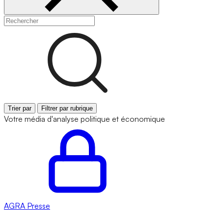
Trier par
Filtrer par rubrique
Votre média d'analyse politique et économique
AGRA
Presse