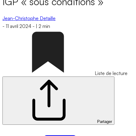
IGP « sous conditions »
Jean-Christophe Detaille
-
11 avril 2024
-
|
2 min
Liste de lecture
Partager