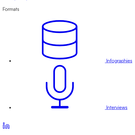
Formats
Infographies
Interviews
Voir nos offres d’abonnement