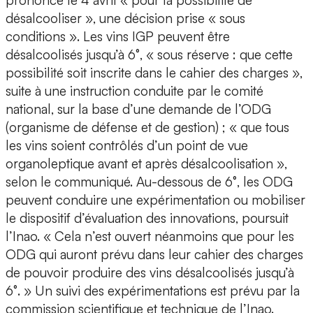
prononcé le 4 avril « pour la possibilité de
désalcooliser », une décision prise « sous
conditions ». Les vins IGP peuvent être
désalcoolisés jusqu’à 6°, « sous réserve : que cette
possibilité soit inscrite dans le cahier des charges »,
suite à une instruction conduite par le comité
national, sur la base d’une demande de l’ODG
(organisme de défense et de gestion) ; « que tous
les vins soient contrôlés d’un point de vue
organoleptique avant et après désalcoolisation »,
selon le communiqué. Au-dessous de 6°, les ODG
peuvent conduire une expérimentation ou mobiliser
le dispositif d’évaluation des innovations, poursuit
l’Inao. « Cela n’est ouvert néanmoins que pour les
ODG qui auront prévu dans leur cahier des charges
de pouvoir produire des vins désalcoolisés jusqu’à
6°. » Un suivi des expérimentations est prévu par la
commission scientifique et technique de l’Inao.