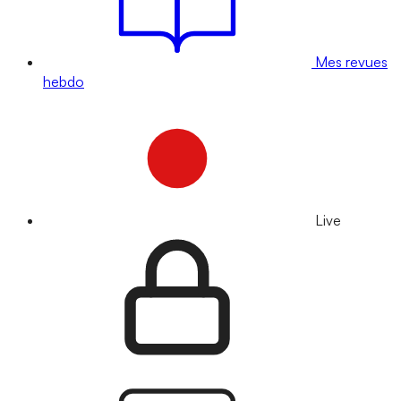
Mes revues
hebdo
Live