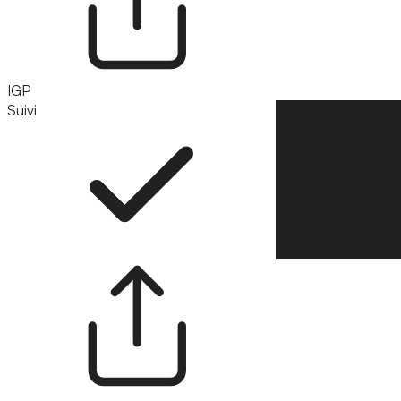
IGP
Suivi
Suivre