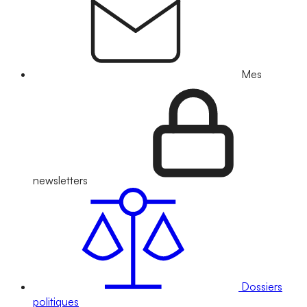
Mes
newsletters
Dossiers
politiques