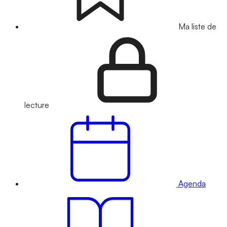
Ma liste de
lecture
Agenda