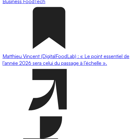
Business
FoodTech
Matthieu Vincent (DigitalFoodLab) : « Le point essentiel de
l’année 2026 sera celui du passage à l’échelle ».