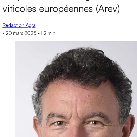
viticoles européennes (Arev)
Rédaction Agra
-
20 mars 2025
-
|
2 min