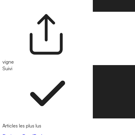
vigne
Suivi
Suivre
Articles les plus lus