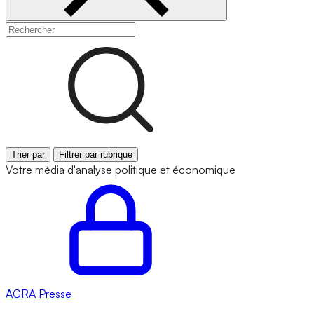
Trier par
Filtrer par rubrique
Votre média d'analyse politique et économique
AGRA
Presse