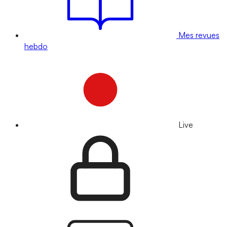
Mes revues
hebdo
Live