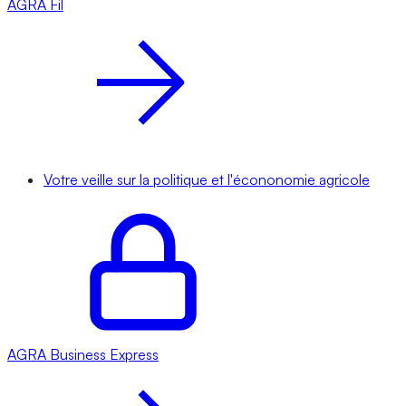
AGRA
Fil
Votre veille sur la politique et l'écononomie agricole
AGRA
Business Express