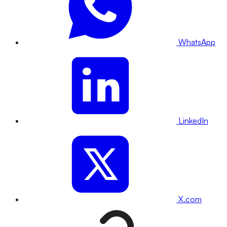
WhatsApp
LinkedIn
X.com