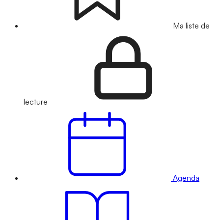
Ma liste de
lecture
Agenda