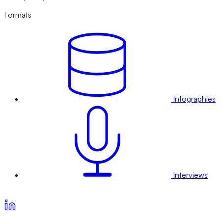
Formats
Infographies
Interviews
Voir nos offres d’abonnement