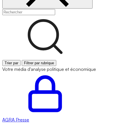
Trier par
Filtrer par rubrique
Votre média d'analyse politique et économique
AGRA
Presse