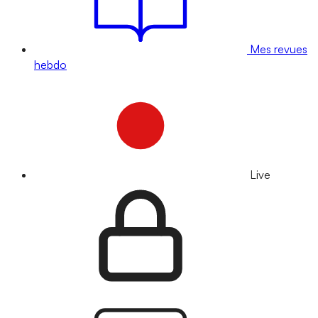
Mes revues
hebdo
Live