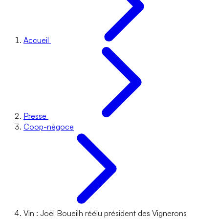
Accueil
Presse
Coop-négoce
Vin : Joël Boueilh réélu président des Vignerons