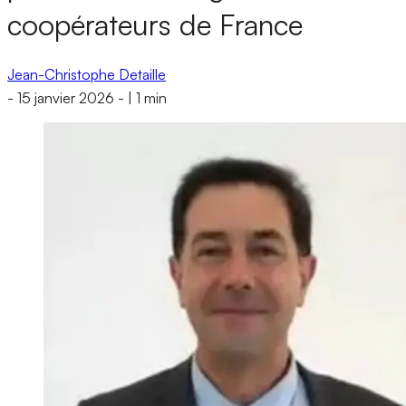
coopérateurs de France
Jean-Christophe Detaille
-
15 janvier 2026
-
|
1 min