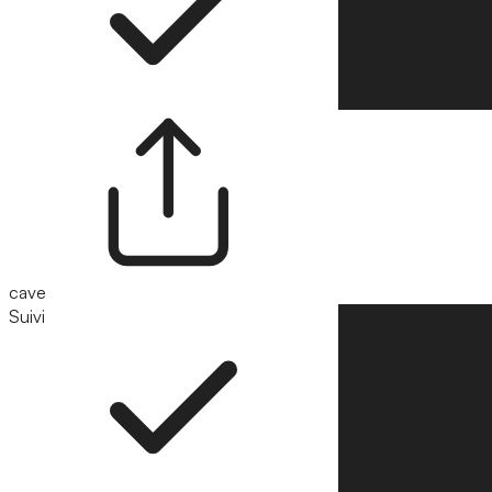
cave
Suivi
Suivre