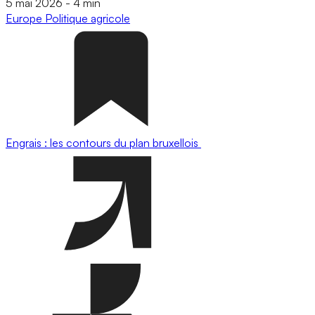
5 mai 2026
-
4 min
Europe
Politique agricole
Engrais : les contours du plan bruxellois