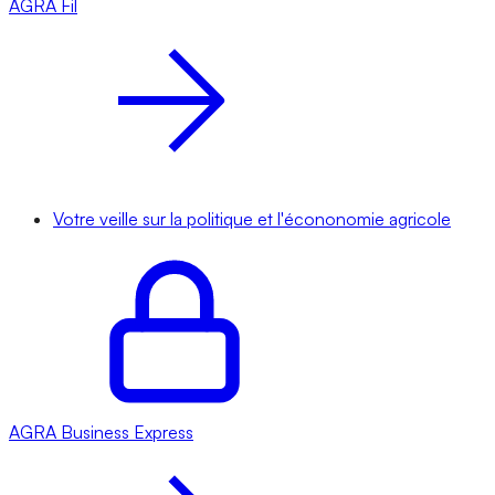
AGRA
Fil
Votre veille sur la politique et l'écononomie agricole
AGRA
Business Express