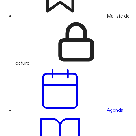
Ma liste de
lecture
Agenda