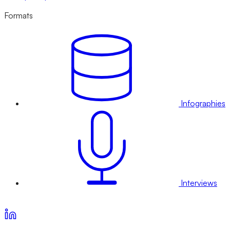
Formats
Infographies
Interviews
Voir nos offres d’abonnement