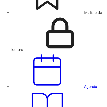
Ma liste de
lecture
Agenda