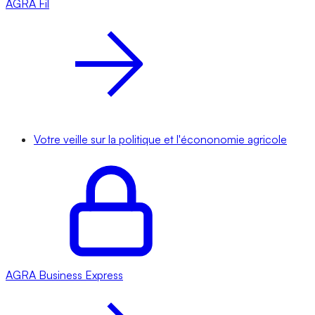
AGRA
Fil
Votre veille sur la politique et l'écononomie agricole
AGRA
Business Express