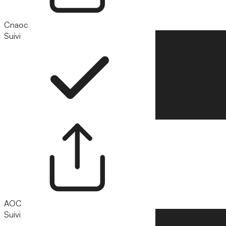
Cnaoc
Suivi
Suivre
AOC
Suivi
Suivre