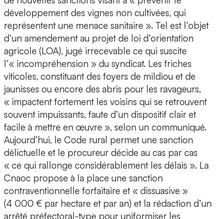
de nouvelles sanctions visant à « prévenir le
développement des vignes non cultivées, qui
représentent une menace sanitaire ». Tel est l’objet
d’un amendement au projet de loi d’orientation
agricole (LOA), jugé irrecevable ce qui suscite
l’« incompréhension » du syndicat. Les friches
viticoles, constituant des foyers de mildiou et de
jaunisses ou encore des abris pour les ravageurs,
« impactent fortement les voisins qui se retrouvent
souvent impuissants, faute d’un dispositif clair et
facile à mettre en œuvre », selon un communiqué.
Aujourd’hui, le Code rural permet une sanction
délictuelle et le procureur décide au cas par cas
« ce qui rallonge considérablement les délais ». La
Cnaoc propose à la place une sanction
contraventionnelle forfaitaire et « dissuasive »
(4 000 € par hectare et par an) et la rédaction d’un
arrêté préfectoral-type pour uniformiser les