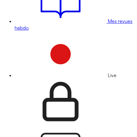
Mes revues
hebdo
Live