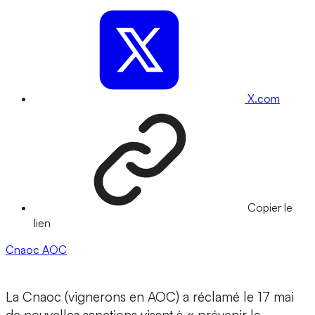
X.com
Copier le
lien
Cnaoc
AOC
La Cnaoc (vignerons en AOC) a réclamé le 17 mai