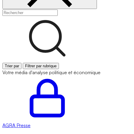
Trier par
Filtrer par rubrique
Votre média d'analyse politique et économique
AGRA
Presse