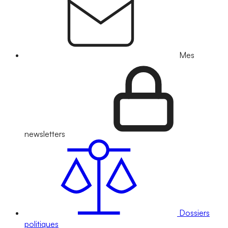
Mes
newsletters
Dossiers
politiques