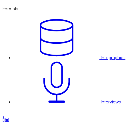
Formats
Infographies
Interviews
Voir nos offres d’abonnement