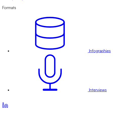
Formats
Infographies
Interviews
Voir nos offres d’abonnement