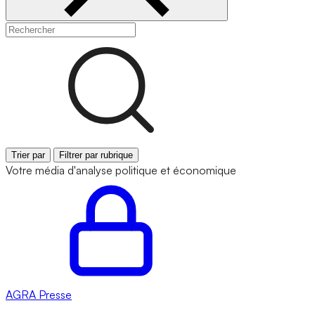
Trier par
Filtrer par rubrique
Votre média d'analyse politique et économique
AGRA
Presse