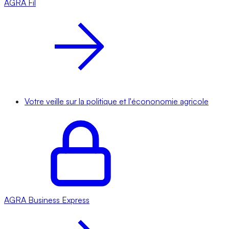
AGRA
Fil
Votre veille sur la politique et l'écononomie agricole
AGRA
Business Express