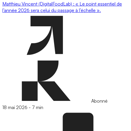
Matthieu Vincent (DigitalFoodLab) : « Le point essentiel de
l’année 2026 sera celui du passage à l’échelle ».
Abonné
18 mai 2026
-
7 min