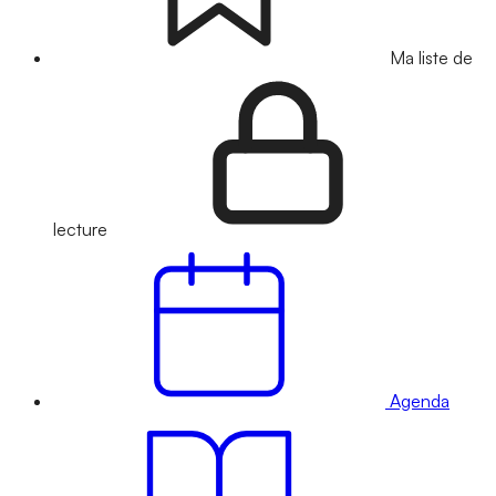
Ma liste de
lecture
Agenda