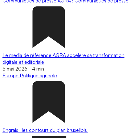
Communiqués de presse
AGRA : Communiqués de presse
Le média de référence AGRA accélère sa transformation
digitale et éditoriale
5 mai 2026
-
4 min
Europe
Politique agricole
Engrais : les contours du plan bruxellois