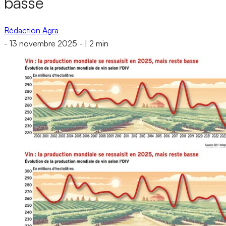
basse
Rédaction Agra
-
13 novembre 2025
-
|
2 min