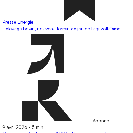
Presse
Energie
L'élevage bovin, nouveau terrain de jeu de l’agrivoltaïsme
Abonné
9 avril 2026
-
5 min