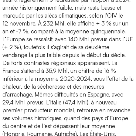
année historiquement faible, mais reste basse et
marquée par les aléas climatiques, selon l’OIV le
12 novembre. À 232 Mhl, elle affiche + 3 % sur un
an et -7 %, comparé à la moyenne quinquennale.
L’Europe se ressaisit, avec 140 Mhl prévus dans l’UE
(+ 2 %), toutefois il s’agirait de sa deuxième
vendange la plus faible depuis le début du siècle.
De forts contrastes régionaux apparaissent. La
France s’attend à 35,9 Mhl, un chiffre de 16 %
inférieur à la moyenne 2020-2024, sous l’effet de la
chaleur, de la sécheresse et des mesures
d’arrachage. Mêmes difficultés en Espagne, avec
29,4 Mhl prévus. L’Italie (47,4 Mhl), à nouveau
premier producteur mondial, retrouve en revanche
ses volumes historiques, quand des pays d’Europe
du centre et de l’est dépassent leur moyenne
(Hongrie, Roumanie, Autriche). Les États-Unis,