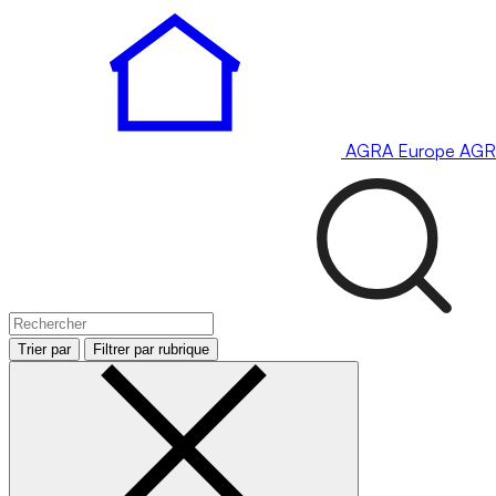
AGRA
Europe
AGR
Trier par
Filtrer par rubrique