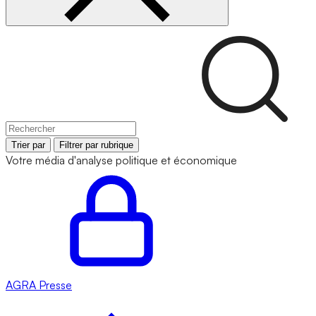
Trier par
Filtrer par rubrique
Votre média d'analyse politique et économique
AGRA
Presse