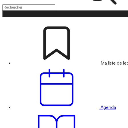
Ma liste de le
Agenda