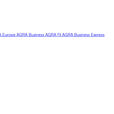
A
Europe
AGRA
Business
AGRA
Fil
AGRA
Business Express