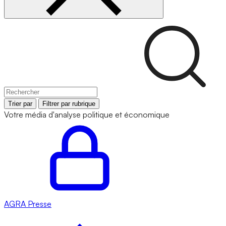
Trier par
Filtrer par rubrique
Votre média d'analyse politique et économique
AGRA
Presse