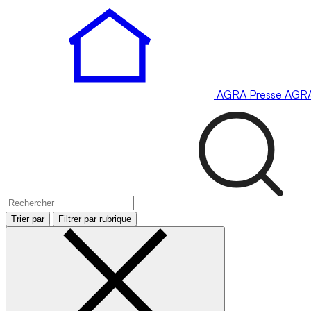
AGRA
Presse
AGR
Trier par
Filtrer par rubrique