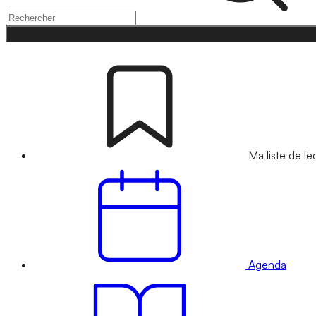
Ma liste de le
Agenda