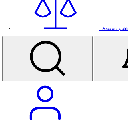
Dossiers poli