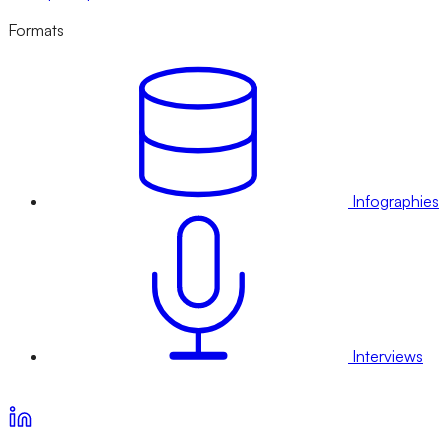
Formats
Infographies
Interviews
Voir nos offres d’abonnement