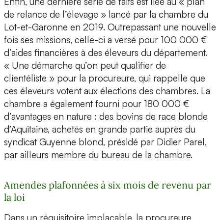
Enfin, une dernière série de faits est liée au « plan
de relance de l’élevage » lancé par la chambre du
Lot-et-Garonne en 2019. Outrepassant une nouvelle
fois ses missions, celle-ci a versé pour 100 000 €
d’aides financières à des éleveurs du département.
« Une démarche qu’on peut qualifier de
clientéliste » pour la procureure, qui rappelle que
ces éleveurs votent aux élections des chambres. La
chambre a également fourni pour 180 000 €
d’avantages en nature : des bovins de race blonde
d’Aquitaine, achetés en grande partie auprès du
syndicat Guyenne blond, présidé par Didier Parel,
par ailleurs membre du bureau de la chambre.
Amendes plafonnées à six mois de revenu par
la loi
Dans un réquisitoire implacable, la procureure