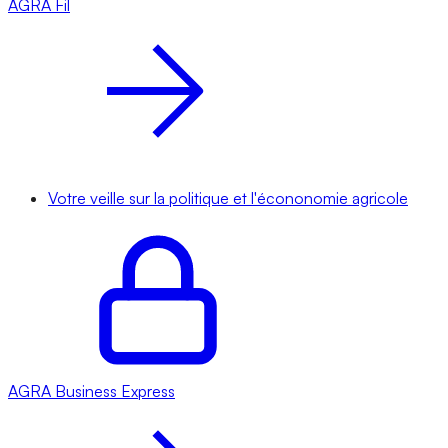
AGRA
Fil
Votre veille sur la politique et l'écononomie agricole
AGRA
Business Express