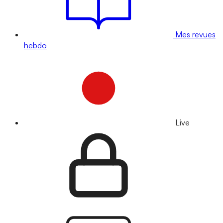
Mes revues
hebdo
Live