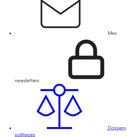
Mes
newsletters
Dossiers
politiques