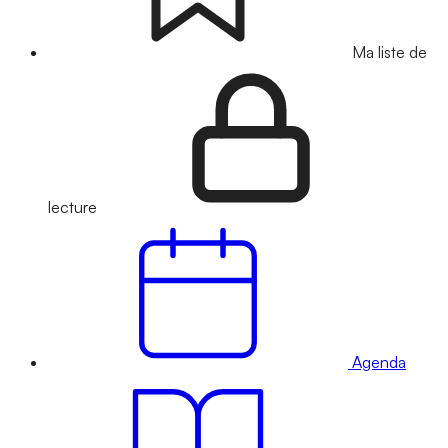
Ma liste de
lecture
Agenda