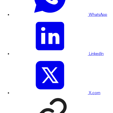
WhatsApp
LinkedIn
X.com