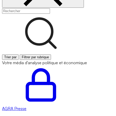
Trier par
Filtrer par rubrique
Votre média d'analyse politique et économique
AGRA
Presse