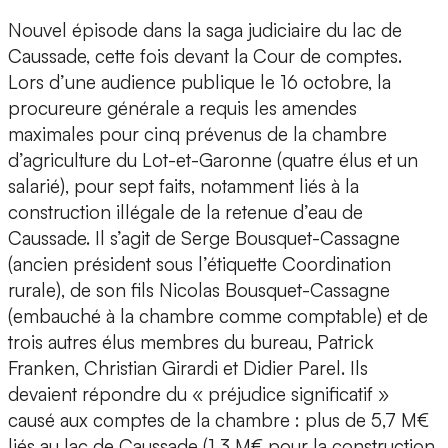
Nouvel épisode dans la saga judiciaire du lac de
Caussade, cette fois devant la Cour de comptes.
Lors d’une audience publique le 16 octobre, la
procureure générale a requis les amendes
maximales pour cinq prévenus de la chambre
d’agriculture du Lot-et-Garonne (quatre élus et un
salarié), pour sept faits, notamment liés à la
construction illégale de la retenue d’eau de
Caussade. Il s’agit de Serge Bousquet-Cassagne
(ancien président sous l’étiquette Coordination
rurale), de son fils Nicolas Bousquet-Cassagne
(embauché à la chambre comme comptable) et de
trois autres élus membres du bureau, Patrick
Franken, Christian Girardi et Didier Parel. Ils
devaient répondre du « préjudice significatif »
causé aux comptes de la chambre : plus de 5,7 M€
liés au lac de Caussade (1,3 M€ pour la construction,