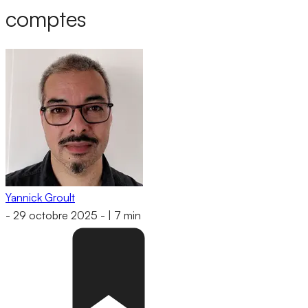
comptes
Yannick Groult
-
29 octobre 2025
-
|
7 min