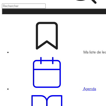
Ma liste de le
Agenda