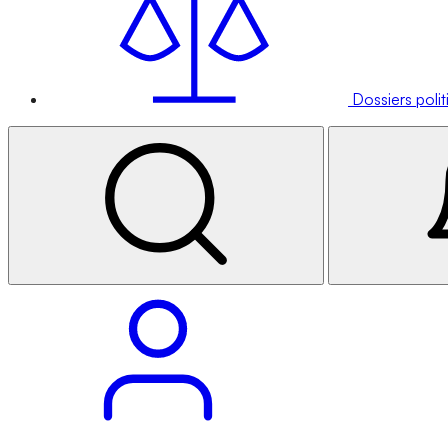
Dossiers poli