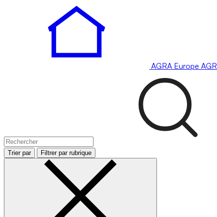
AGRA
Europe
AGR
Trier par
Filtrer par rubrique