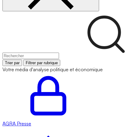
Trier par
Filtrer par rubrique
Votre média d'analyse politique et économique
AGRA
Presse