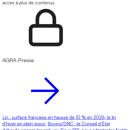
accès à plus de contenus.
AGRA Presse
Lin : surface française en hausse de 10 % en 2026, le lin
d’hiver en plein essor
Bovins/DNC : le Conseil d’État
déboute encore les anti-vax
Deux PPL pour adapter les forêts