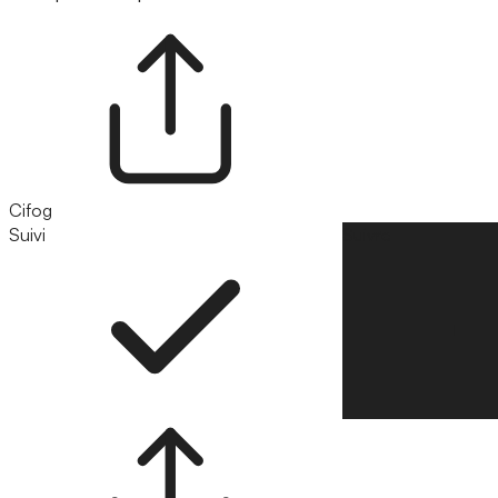
Cifog
Suivi
Suivre