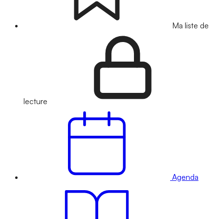
Ma liste de
lecture
Agenda