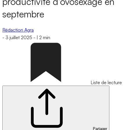
productivité d’ovosexage en
septembre
Rédaction Agra
-
3 juillet 2025
-
|
2 min
Liste de lecture
Partager