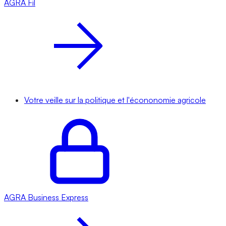
AGRA
Fil
Votre veille sur la politique et l'écononomie agricole
AGRA
Business Express