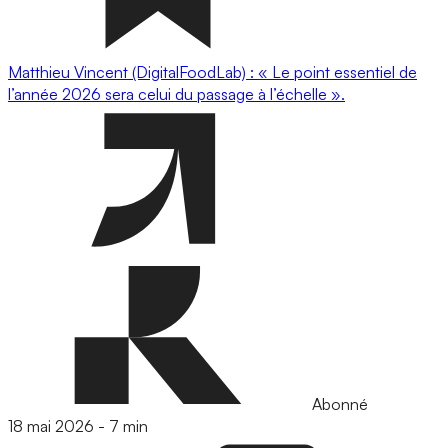
Matthieu Vincent (DigitalFoodLab) : « Le point essentiel de
l’année 2026 sera celui du passage à l’échelle ».
Abonné
18 mai 2026
-
7 min