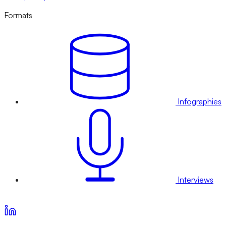
Formats
Infographies
Interviews
Voir nos offres d’abonnement