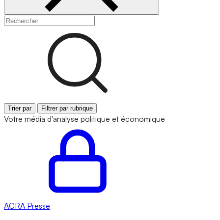
Trier par
Filtrer par rubrique
Votre média d'analyse politique et économique
AGRA
Presse