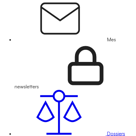
Mes
newsletters
Dossiers