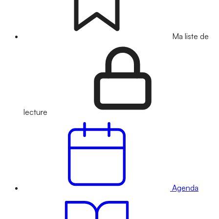
Ma liste de
lecture
Agenda