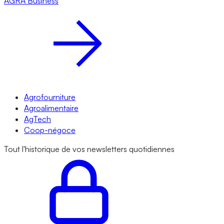
AGRA
Business
Agrofourniture
Agroalimentaire
AgTech
Coop-négoce
Tout l'historique de vos newsletters quotidiennes