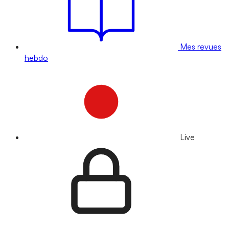
Mes revues
hebdo
Live