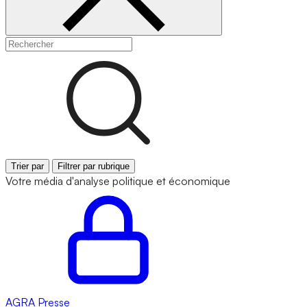
Trier par
Filtrer par rubrique
Votre média d'analyse politique et économique
AGRA
Presse