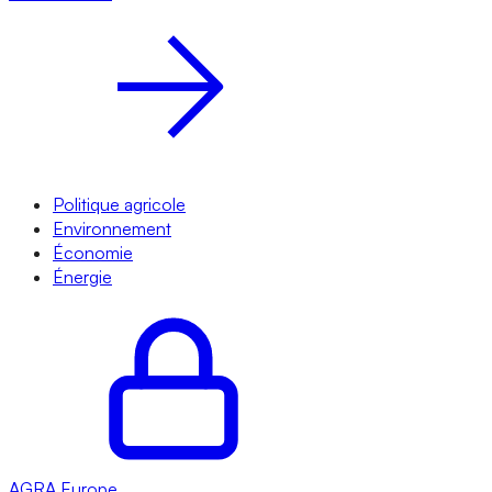
Politique agricole
Environnement
Économie
Énergie
AGRA
Europe