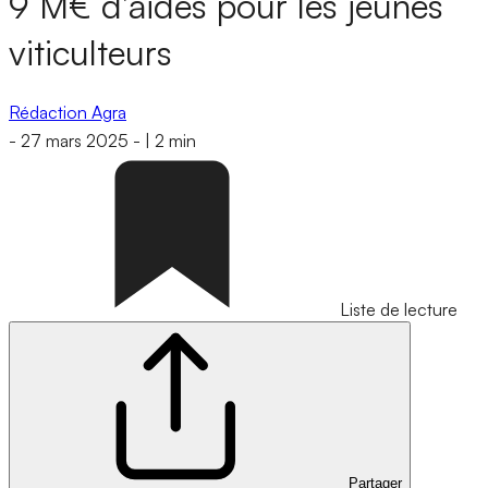
9 M€ d’aides pour les jeunes
viticulteurs
Rédaction Agra
-
27 mars 2025
-
|
2 min
Liste de lecture
Partager