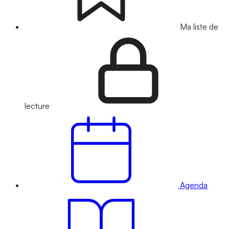
Ma liste de
lecture
Agenda