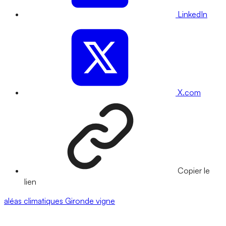
LinkedIn
X.com
Copier le
lien
aléas climatiques
Gironde
vigne