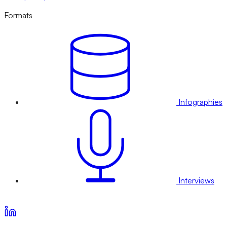
Formats
Infographies
Interviews
Voir nos offres d’abonnement