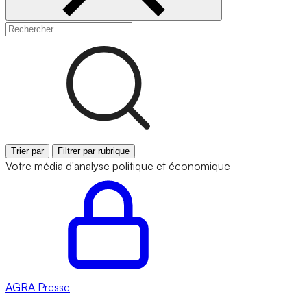
Trier par
Filtrer par rubrique
Votre média d'analyse politique et économique
AGRA
Presse