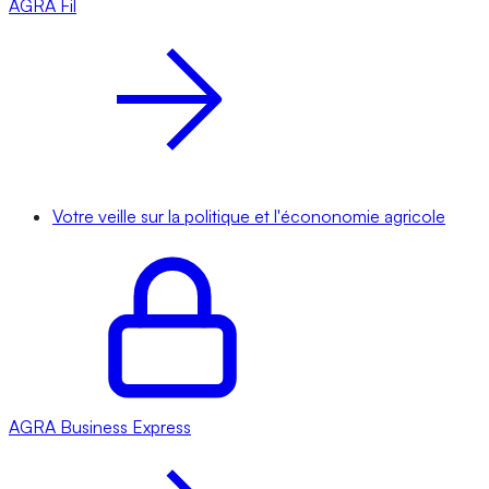
AGRA
Fil
Votre veille sur la politique et l'écononomie agricole
AGRA
Business Express