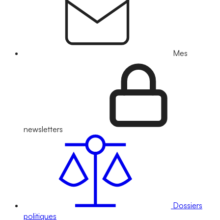
Mes
newsletters
Dossiers
politiques