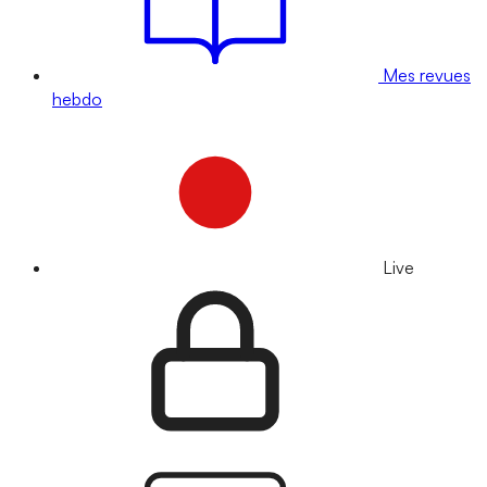
Mes revues
hebdo
Live