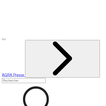
AGRA
Presse