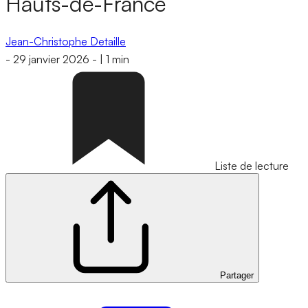
Hauts-de-France
Jean-Christophe Detaille
-
29 janvier 2026
-
|
1 min
Liste de lecture
Partager