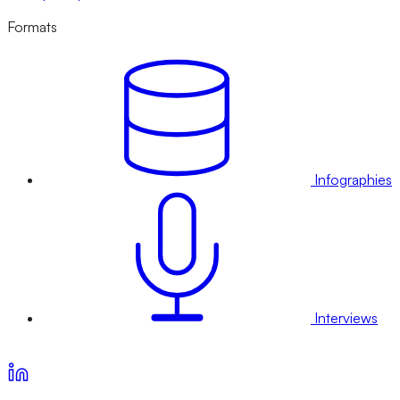
Formats
Infographies
Interviews
Voir nos offres d’abonnement