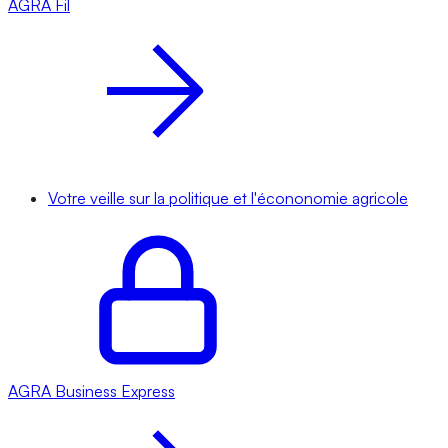
AGRA
Fil
Votre veille sur la politique et l'écononomie agricole
AGRA
Business Express