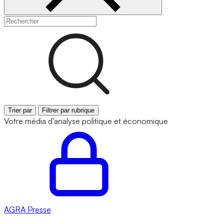
Trier par
Filtrer par rubrique
Votre média d'analyse politique et économique
AGRA
Presse