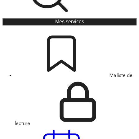
Mes services
Ma liste de
lecture