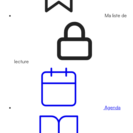
Ma liste de
lecture
Agenda