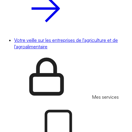
Votre veille sur les entreprises de l'agriculture et de
l'agroalimentaire
Mes services