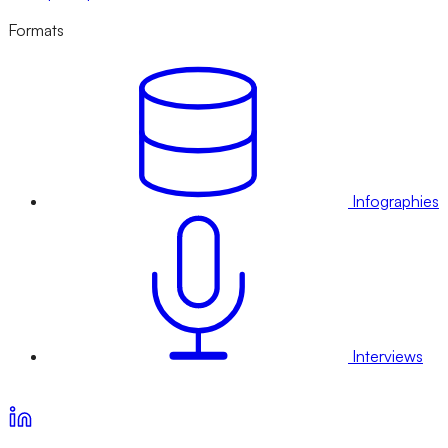
Formats
Infographies
Interviews
Voir nos offres d’abonnement