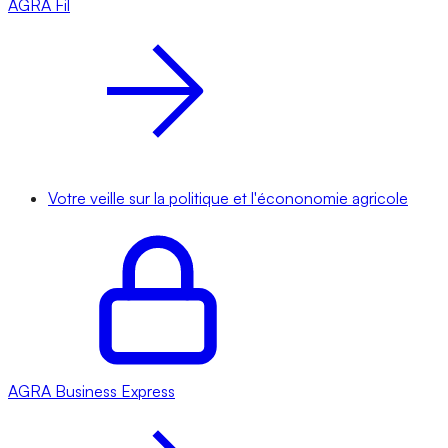
AGRA
Fil
Votre veille sur la politique et l'écononomie agricole
AGRA
Business Express