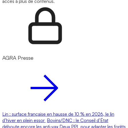
accès à plus de contenus.
AGRA Presse
Lin : surface française en hausse de 10 % en 2026, le lin
d’hiver en plein essor
Bovins/DNC : le Conseil d’État
déboute encore les anti-vax
Deux PPL pour adapter les forêts