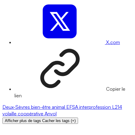
X.com
Copier le
lien
Deux-Sèvres
bien-être animal
EFSA
interprofession
L214
volaille
coopérative
Anvol
Afficher plus de tags
Cacher les tags
(
+
)