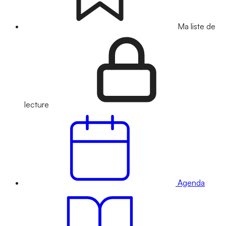
Ma liste de
lecture
Agenda