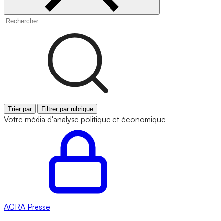
Trier par
Filtrer par rubrique
Votre média d'analyse politique et économique
AGRA
Presse