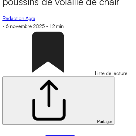
poussins de volaille de chair
Rédaction Agra
-
6 novembre 2025
-
|
2 min
Liste de lecture
Partager