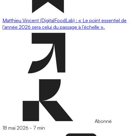
Matthieu Vincent (DigitalFoodLab) : « Le point essentiel de
l’année 2026 sera celui du passage à l’échelle ».
Abonné
18 mai 2026
-
7 min