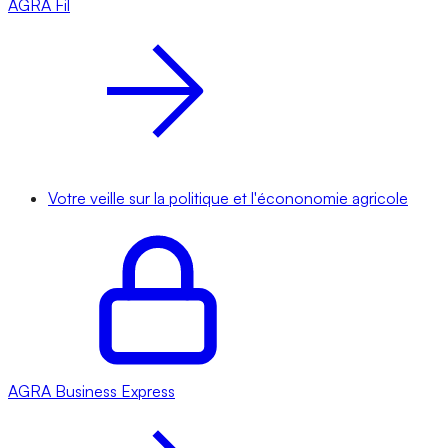
AGRA
Fil
Votre veille sur la politique et l'écononomie agricole
AGRA
Business Express