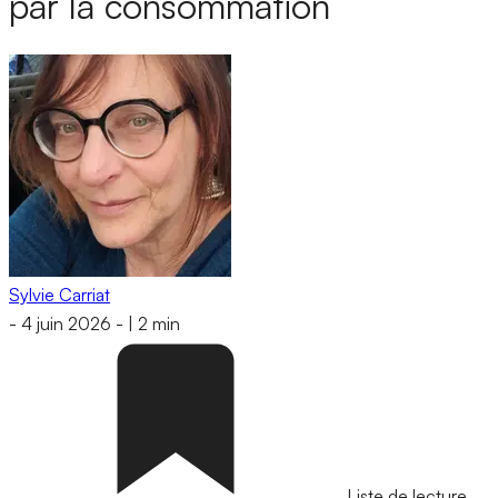
par la consommation
Sylvie Carriat
-
4 juin 2026
-
|
2 min
Liste de lecture