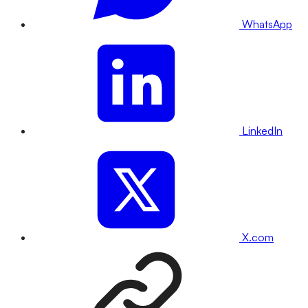
WhatsApp
LinkedIn
X.com