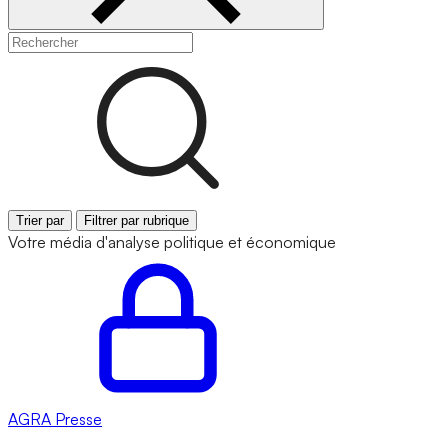
Trier par
Filtrer par rubrique
Votre média d'analyse politique et économique
AGRA
Presse