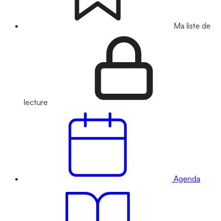
Ma liste de
lecture
Agenda