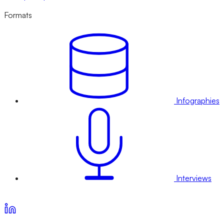
Formats
Infographies
Interviews
Voir nos offres d’abonnement