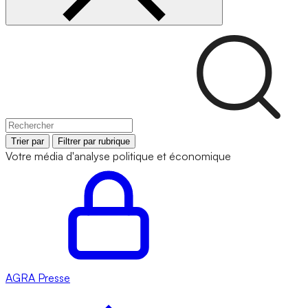
Trier par
Filtrer par rubrique
Votre média d'analyse politique et économique
AGRA
Presse