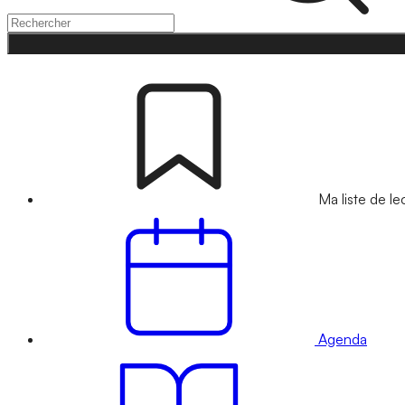
Ma liste de le
Agenda