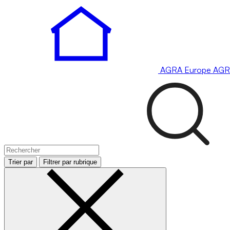
AGRA
Europe
AGR
Trier par
Filtrer par rubrique