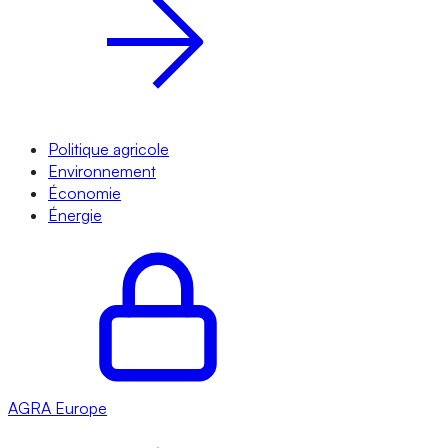
Politique agricole
Environnement
Économie
Énergie
AGRA
Europe